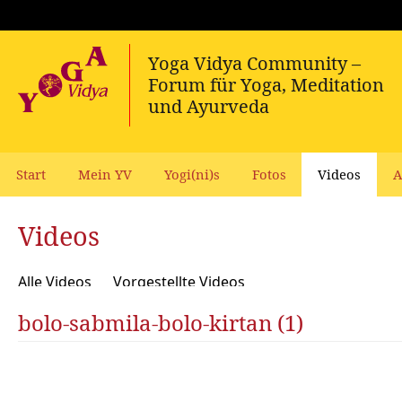
Start
Mein YV
Yogi(ni)s
Fotos
Videos
A
Videos
Alle Videos
Vorgestellte Videos
bolo-sabmila-bolo-kirtan (1)