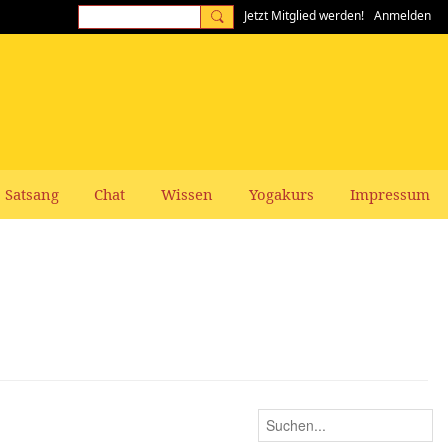
Jetzt Mitglied werden!
Anmelden
Satsang
Chat
Wissen
Yogakurs
Impressum