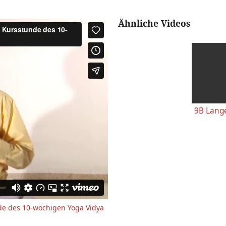
Ähnliche Videos
nde des 10-wöchigen Yoga Vidya