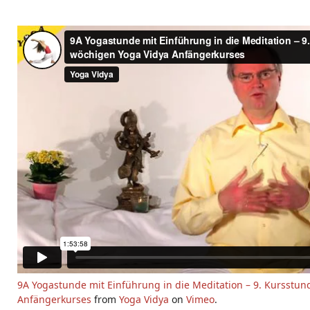
9A Yogastunde mit Einführung in die Meditation – 9. Kursstu
Anfängerkurses
from
Yoga Vidya
on
Vimeo
.