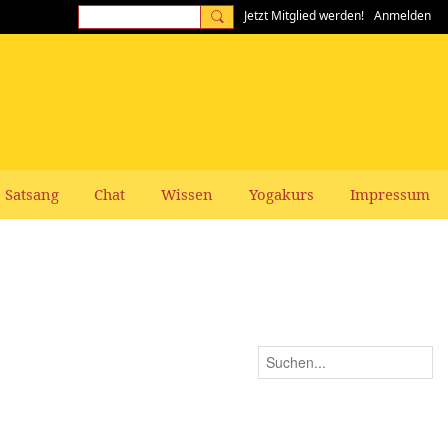
Jetzt Mitglied werden!
Anmelden
Satsang
Chat
Wissen
Yogakurs
Impressum