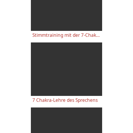
Stimmtraining mit der 7-Chakra-Methode
7 Chakra-Lehre des Sprechens