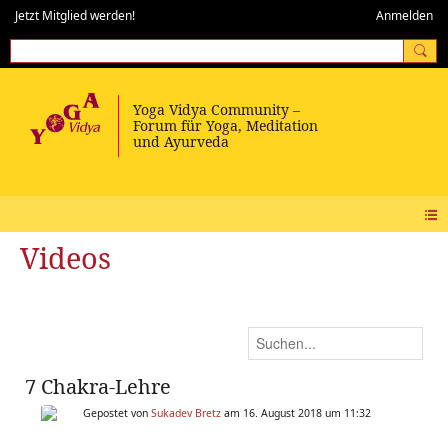
Jetzt Mitglied werden!
Anmelden
Videos
7 Chakra-Lehre
Gepostet von
Sukadev Bretz
am 16. August 2018 um 11:32