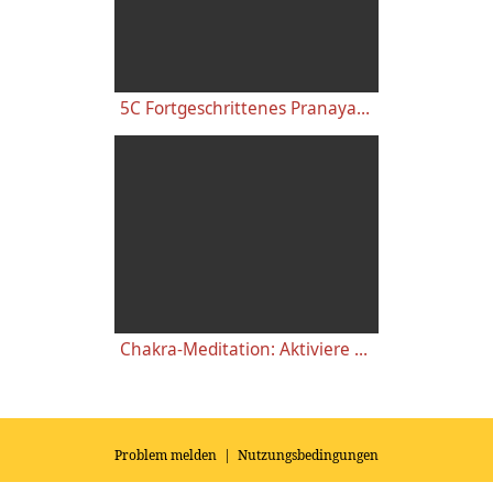
5C Fortgeschrittenes Pranayama Chakra Mudraleiter mit Erläuterungen - Mittleres Kriya Yoga
Chakra-Meditation: Aktiviere alle 7 Energie-Zentren
Problem melden
|
Nutzungsbedingungen
© 2026
Impressum
|
Datenschutz
|
AGB's
| Yoga Vidya Community -