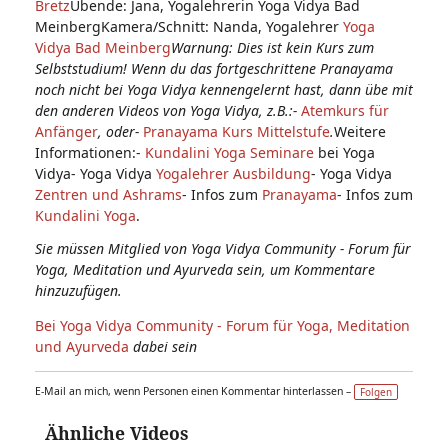
Bretz
Übende: Jana, Yogalehrerin Yoga Vidya Bad
MeinbergKamera/Schnitt: Nanda, Yogalehrer
Yoga
Vidya Bad Meinberg
Warnung: Dies ist kein Kurs zum
Selbststudium! Wenn du das fortgeschrittene Pranayama
noch nicht bei Yoga Vidya kennengelernt hast, dann übe mit
den anderen Videos von Yoga Vidya, z.B.:-
Atemkurs für
Anfänger
, oder-
Pranayama Kurs Mittelstufe
.
Weitere
Informationen:-
Kundalini Yoga Seminare
bei Yoga
Vidya- Yoga Vidya
Yogalehrer Ausbildung
- Yoga Vidya
Zentren und Ashrams
- Infos zum
Pranayama
- Infos zum
Kundalini Yoga
.
Sie müssen Mitglied von Yoga Vidya Community - Forum für
Yoga, Meditation und Ayurveda sein, um Kommentare
hinzuzufügen.
Bei Yoga Vidya Community - Forum für Yoga, Meditation
und Ayurveda
dabei sein
E-Mail an mich, wenn Personen einen Kommentar hinterlassen –
Folgen
Ähnliche Videos