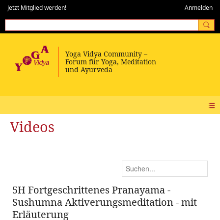
Jetzt Mitglied werden!
Anmelden
Videos
5H Fortgeschrittenes Pranayama -
Sushumna Aktiverungsmeditation - mit
Erläuterung