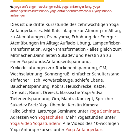
n:
yoga-anfaenger-rueckengerecht
,
yoga-anfaenger-lang
,
yoga-
anfaengerkurs-kursstunde
,
yoga-anfaengerkurs-woche-03
,
yogastunde-
Ta
anfaenger
g
s:
Dies ist die dritte Kursstunde des zehnwöchtigen Yoga
Anfängerkurses. Mit Ratschlägen zur Atmung im Alltag,
zu Atemübungen, Pranayama, Erhöhung der Energie.
Atemübungen im Alltag: Auflade-Übung, Lampenfieber-
Transformation, Ärger-Transformation - alles gleich zum
Mitmachen.Dann leiten Sukadev und Kerstin an zu
einer Yogastunde:Anfangsentspannung,
Krokodilsübungen zur Rückenentspannung, OM,
Wechselatmung, Sonnengruß, einfacher Schulterstand,
einfacher Fisch, Vorwärtsbeuge, schiefe Ebene,
Bauchentspannung, Kobra, Heuschrecke, Katze,
Drehsitz, Baum, Dreieck, klassische Yoga Vidya
Tiefenentspannung, Om, Mantra.Konzept, Sprecher:
Sukadev Bretz.Yoga Übende: Kerstin.Kamera:
Falko.Schnitt: Lars.Yoga Seminare unter
Yoga Seminare
.
Adressen von
Yogaschulen
. Mehr Yogastunden unter
Yoga Video Yogastunden/
. Alle Videos des 10-wöchigen
Yoga Anfängerkurses unter
Yoga Anfängerkurs