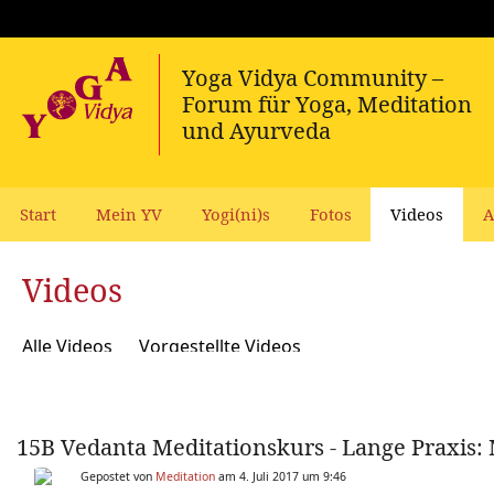
Start
Mein YV
Yogi(ni)s
Fotos
Videos
A
Videos
Alle Videos
Vorgestellte Videos
15B Vedanta Meditationskurs - Lange Praxis:
Gepostet von
Meditation
am 4. Juli 2017 um 9:46