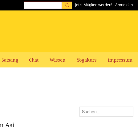
Jetzt Mitglied werden!
Anmelden
Satsang
Chat
Wissen
Yogakurs
Impressum
m Asi