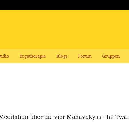
udio
Yogatherapie
Blogs
Forum
Gruppen
 Meditation über die vier Mahavakyas - Tat Twa