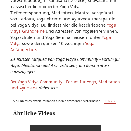
Vorwärtsbeuge), Trikonasana (Dreieck), Shavasana mit
klassischer kombinierter Yoga Vidya
Tiefenentspannung, Meditation, Mantra. Vorgeführt
von Carlotta, Yogalehrerin und Ayurveda Therapeutin
bei Yoga Vidya. Du findest hier die beschriebene
Yoga
Vidya Grundreihe
und Adressen von Yogalehrer/innen,
Yogaschulen und Yoga Seminarhäusern unter
Yoga
Vidya
sowie den ganzen 10-wöchigen
Yoga
Anfängerkurs
.
Sie müssen Mitglied von Yoga Vidya Community - Forum für
Yoga, Meditation und Ayurveda sein, um Kommentare
hinzuzufügen.
Bei Yoga Vidya Community - Forum für Yoga, Meditation
und Ayurveda
dabei sein
E-Mail an mich, wenn Personen einen Kommentar hinterlassen –
Folgen
Ähnliche Videos