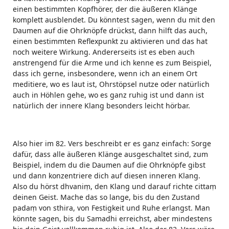
einen bestimmten Kopfhörer, der die äußeren Klänge
komplett ausblendet. Du könntest sagen, wenn du mit den
Daumen auf die Ohrknöpfe drückst, dann hilft das auch,
einen bestimmten Reflexpunkt zu aktivieren und das hat
noch weitere Wirkung. Andererseits ist es eben auch
anstrengend für die Arme und ich kenne es zum Beispiel,
dass ich gerne, insbesondere, wenn ich an einem Ort
meditiere, wo es laut ist, Ohrstöpsel nutze oder natürlich
auch in Höhlen gehe, wo es ganz ruhig ist und dann ist
natürlich der innere Klang besonders leicht hörbar.
Also hier im 82. Vers beschreibt er es ganz einfach: Sorge
dafür, dass alle äußeren Klänge ausgeschaltet sind, zum
Beispiel, indem du die Daumen auf die Ohrknöpfe gibst
und dann konzentriere dich auf diesen inneren Klang.
Also du hörst dhvaniṃ, den Klang und darauf richte cittaṃ
deinen Geist. Mache das so lange, bis du den Zustand
padaṃ von sthira, von Festigkeit und Ruhe erlangst. Man
könnte sagen, bis du Samadhi erreichst, aber mindestens