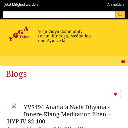
Jetzt Mitglied werden!
Anmelden
Blogs
YVS494 Anahata Nada Dhyana -
Innere-Klang-Meditation üben –
HYP IV 82-100