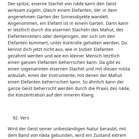
Der spitze, eiserne Stachel von nāde kann den Geist
wirksam zügeln. Gleich einem Elefanten, der in dem
angenehmen Garten der Sinnesobjekte wandelt.
Angenommen, ein Elefant ist in einem Garten. Dann kann
er letztlich durch die eisernen Stacheln des Mahut, des
Elefantenreiters oder demjenigen, der sich um den
Elefanten kümmert, unter Kontrolle gehalten werden. Du
kennst dich jetzt nicht aus, wie in Indien Elefanten
gezähmt werden und wie ein kleiner Mensch letztlich
einen ganzen Elefanten beherrschen kann. Da gibt es
einen sogenannten eisernen Stachel und mit diesen niśita
aṅkuśah, eines der Instrumente, mit denen der Mahut
einen Elefanten beherrschen kann. So ähnlich kann der
ganze Geist beherrscht werden durch die Praxis des nāde,
die Konzentration auf den inneren Klang.
Vers
Wird der Geist seiner unbeständigen Natur beraubt, mit
dem Band von nāda gebunden, wird ein Zustand extrem