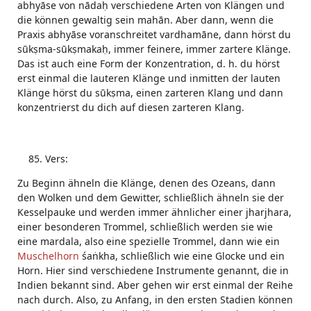
abhyāse von nādaḥ verschiedene Arten von Klängen und
die können gewaltig sein mahān. Aber dann, wenn die
Praxis abhyāse voranschreitet vardhamāne, dann hörst du
sūkṣma-sūkṣmakaḥ, immer feinere, immer zartere Klänge.
Das ist auch eine Form der Konzentration, d. h. du hörst
erst einmal die lauteren Klänge und inmitten der lauten
Klänge hörst du sūkṣma, einen zarteren Klang und dann
konzentrierst du dich auf diesen zarteren Klang.
Vers:
Zu Beginn ähneln die Klänge, denen des Ozeans, dann
den Wolken und dem Gewitter, schließlich ähneln sie der
Kesselpauke und werden immer ähnlicher einer jharjhara,
einer besonderen Trommel, schließlich werden sie wie
eine mardala, also eine spezielle Trommel, dann wie ein
Muschelhorn
śaṅkha, schließlich wie eine Glocke und ein
Horn. Hier sind verschiedene Instrumente genannt, die in
Indien bekannt sind. Aber gehen wir erst einmal der Reihe
nach durch. Also, zu Anfang, in den ersten Stadien können