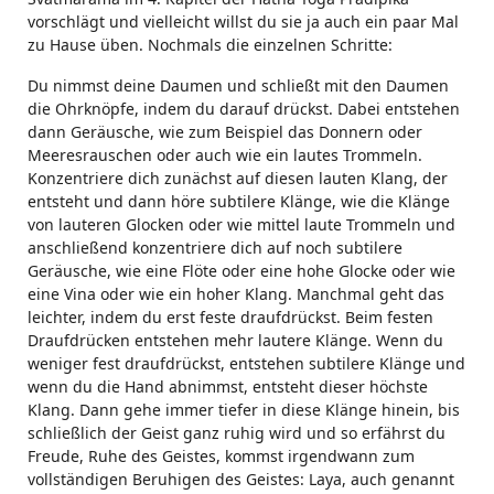
vorschlägt und vielleicht willst du sie ja auch ein paar Mal
zu Hause üben. Nochmals die einzelnen Schritte:
Du nimmst deine Daumen und schließt mit den Daumen
die Ohrknöpfe, indem du darauf drückst. Dabei entstehen
dann Geräusche, wie zum Beispiel das Donnern oder
Meeresrauschen oder auch wie ein lautes Trommeln.
Konzentriere dich zunächst auf diesen lauten Klang, der
entsteht und dann höre subtilere Klänge, wie die Klänge
von lauteren Glocken oder wie mittel laute Trommeln und
anschließend konzentriere dich auf noch subtilere
Geräusche, wie eine Flöte oder eine hohe Glocke oder wie
eine Vina oder wie ein hoher Klang. Manchmal geht das
leichter, indem du erst feste draufdrückst. Beim festen
Draufdrücken entstehen mehr lautere Klänge. Wenn du
weniger fest draufdrückst, entstehen subtilere Klänge und
wenn du die Hand abnimmst, entsteht dieser höchste
Klang. Dann gehe immer tiefer in diese Klänge hinein, bis
schließlich der Geist ganz ruhig wird und so erfährst du
Freude, Ruhe des Geistes, kommst irgendwann zum
vollständigen Beruhigen des Geistes: Laya, auch genannt