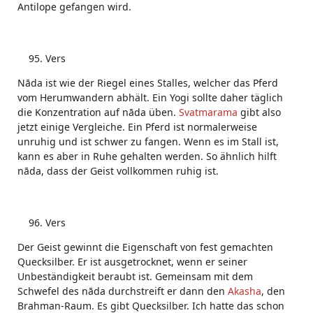
Antilope gefangen wird.
Vers
Nāda ist wie der Riegel eines Stalles, welcher das Pferd
vom Herumwandern abhält. Ein Yogi sollte daher täglich
die Konzentration auf nāda üben.
Svatmarama
gibt also
jetzt einige Vergleiche. Ein Pferd ist normalerweise
unruhig und ist schwer zu fangen. Wenn es im Stall ist,
kann es aber in Ruhe gehalten werden. So ähnlich hilft
nāda, dass der Geist vollkommen ruhig ist.
Vers
Der Geist gewinnt die Eigenschaft von fest gemachten
Quecksilber. Er ist ausgetrocknet, wenn er seiner
Unbeständigkeit beraubt ist. Gemeinsam mit dem
Schwefel des nāda durchstreift er dann den
Akasha
, den
Brahman-Raum. Es gibt Quecksilber. Ich hatte das schon