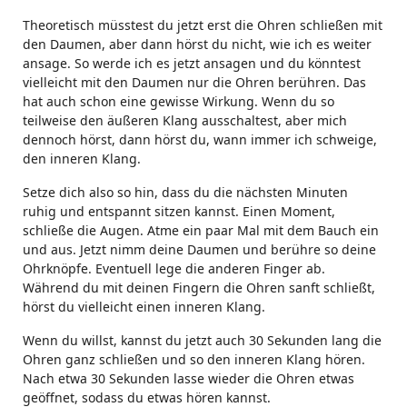
Theoretisch müsstest du jetzt erst die Ohren schließen mit
den Daumen, aber dann hörst du nicht, wie ich es weiter
ansage. So werde ich es jetzt ansagen und du könntest
vielleicht mit den Daumen nur die Ohren berühren. Das
hat auch schon eine gewisse Wirkung. Wenn du so
teilweise den äußeren Klang ausschaltest, aber mich
dennoch hörst, dann hörst du, wann immer ich schweige,
den inneren Klang.
Setze dich also so hin, dass du die nächsten Minuten
ruhig und entspannt sitzen kannst. Einen Moment,
schließe die Augen. Atme ein paar Mal mit dem Bauch ein
und aus. Jetzt nimm deine Daumen und berühre so deine
Ohrknöpfe. Eventuell lege die anderen Finger ab.
Während du mit deinen Fingern die Ohren sanft schließt,
hörst du vielleicht einen inneren Klang.
Wenn du willst, kannst du jetzt auch 30 Sekunden lang die
Ohren ganz schließen und so den inneren Klang hören.
Nach etwa 30 Sekunden lasse wieder die Ohren etwas
geöffnet, sodass du etwas hören kannst.