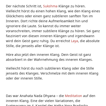
Der nächste Schritt ist,
Sukshma
Klänge zu hören.
Vielleicht hörst du einen hohen Klang, wie den Klang eines
Glöckchens oder einen ganz subtileren sanften Ton im
Inneren. Dort richte deine Aufmerksamkeit hin und
ignoriere die Laute. So kannst du immer weiter
voranschreiten, immer subtilere Klänge zu hören. Sei ganz
fasziniert von diesen inneren Klängen und irgendwann
wird dein Geist ganz ruhig. Du erreichst
Laya
, die absolute
Stille, die jenseits aller Klänge ist.
Höre also jetzt den inneren Klang. Dein Geist ist ganz
absorbiert in der Wahrnehmung des inneren Klanges.
Vielleicht hörst du noch subtileren Klang oder die Stille
jenseits des Klanges. Verschmelze mit dem inneren Klang
oder der inneren Stille.
Das war Anahata Nada Dhyana – die
Meditation
auf den
inneren Klang. Eine der vielen Variationen, die
Svatmarama im 4. Kapitel der Hatha Yoga Pradipika