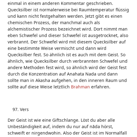
einmal in einem anderen Kommentar geschrieben.
Quecksilber ist normalerweise bei Raumtemperatur flüssig
und kann nicht festgehalten werden. Jetzt gibt es einen
chemischen Prozess, der manchmal auch als
alchemistischer Prozess bezeichnet wird. Dort nimmt man
eben Schwefel und dieser Schwefel ist ausgetrocknet, also
verbrannt. Der Schwefel wird mit diesem Quecksilber auf
eine bestimmte Weise vermischt und dann wird
Quecksilber fest. So ähnlich ist es auch mit dem Geist. So
ähnlich, wie Quecksilber durch verbrannten Schwefel und
andere Methoden fest wird, so ähnlich wird der Geist fest
durch die Konzentration auf Anahata Nada und dann
sollte man in Akasha aufgehen, in den inneren Raum und
sollte auf diese Weise letztlich
Brahman
erfahren.
Vers
Der Geist ist wie eine Giftschlange. Löst du aber alle
Unbeständigkeit auf, indem du nur auf nāda hörst,
schweift er nirgendwohin. Also der Geist ist im Normalfall