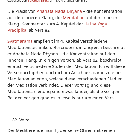
Gepostet von
Sukadev Bretz
am 17. Mai 2026 um 5:30
Die Praxis von
Anahata Nada
Dhyana
– die Konzentration
auf den inneren Klang, die
Meditation
auf den inneren
Klang. Kommentar zum 4. Kapitel der
Hatha Yoga
Pradipika
ab Vers 82
Svatmarama
empfiehlt im 4. Kapitel verschiedene
Meditationstechniken. Besonders umfangreich beschreibt
er Anahata Nada Dhyana – die Konzentration auf den
inneren Klang. In einigen Versen, ab Vers 82, beschreibt
er auch verschiedene Stufen der Meditation. Ich will diese
Verse durchgehen und dich im Anschluss daran zu einer
Meditation anleiten, welche diese verschiedenen Stadien
der Meditation verbindet. Dieser Vortrag und diese
Meditationsanleitung sind etwas länger, als die vorigen.
Bei den vorigen ging es ja jeweils nur um einen Vers.
Vers:
Der Meditierende muniḥ
,
der seine Ohren mit seinen