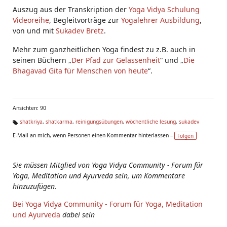
Auszug aus der Transkription der
Yoga Vidya Schulung
Videoreihe
, Begleitvorträge zur
Yogalehrer Ausbildung
,
von und mit
Sukadev Bretz
.
Mehr zum ganzheitlichen Yoga findest zu z.B. auch in
seinen Büchern „
Der Pfad zur Gelassenheit
“ und „
Die
Bhagavad Gita für Menschen von heute
“.
Ansichten: 90
shatkriya
,
shatkarma
,
reinigungsübungen
,
wöchentliche lesung
,
sukadev
Ta
E-Mail an mich, wenn Personen einen Kommentar hinterlassen –
Folgen
g
s:
Sie müssen Mitglied von Yoga Vidya Community - Forum für
Yoga, Meditation und Ayurveda sein, um Kommentare
hinzuzufügen.
Bei Yoga Vidya Community - Forum für Yoga, Meditation
und Ayurveda
dabei sein