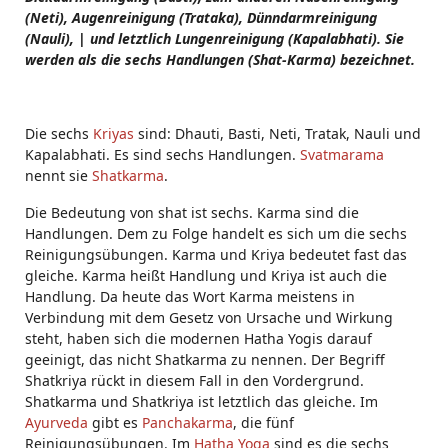
(Neti), Augenreinigung (Trataka), Dünndarmreinigung
(Nauli), | und letztlich Lungenreinigung (Kapalabhati). Sie
werden als die sechs Handlungen (Shat-Karma) bezeichnet.
Die sechs
Kriyas
sind: Dhauti, Basti, Neti, Tratak, Nauli und
Kapalabhati. Es sind sechs Handlungen.
Svatmarama
nennt sie
Shatkarma
.
Die Bedeutung von shat ist sechs. Karma sind die
Handlungen. Dem zu Folge handelt es sich um die sechs
Reinigungsübungen. Karma und Kriya bedeutet fast das
gleiche. Karma heißt Handlung und Kriya ist auch die
Handlung. Da heute das Wort Karma meistens in
Verbindung mit dem Gesetz von Ursache und Wirkung
steht, haben sich die modernen Hatha Yogis darauf
geeinigt, das nicht Shatkarma zu nennen. Der Begriff
Shatkriya rückt in diesem Fall in den Vordergrund.
Shatkarma und Shatkriya ist letztlich das gleiche. Im
Ayurveda
gibt es
Panchakarma
, die fünf
Reinigungsübungen. Im
Hatha Yoga
sind es die sechs