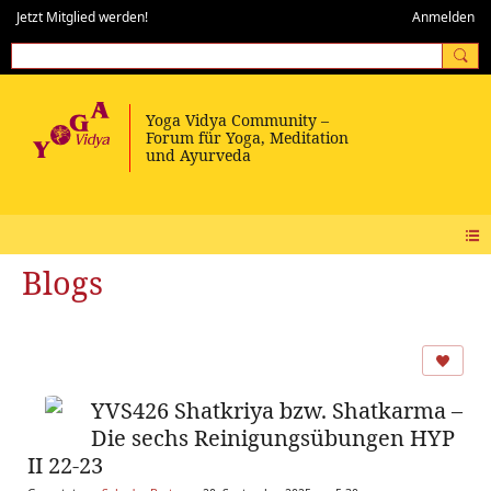
Jetzt Mitglied werden!
Anmelden
Blogs
YVS426 Shatkriya bzw. Shatkarma –
Die sechs Reinigungsübungen HYP
II 22-23