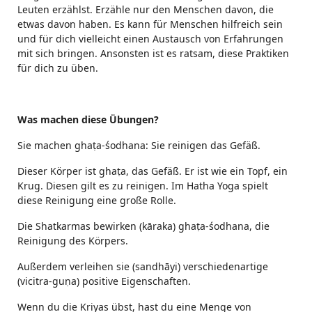
Leuten erzählst. Erzähle nur den Menschen davon, die
etwas davon haben. Es kann für Menschen hilfreich sein
und für dich vielleicht einen Austausch von Erfahrungen
mit sich bringen. Ansonsten ist es ratsam, diese Praktiken
für dich zu üben.
Was machen diese Übungen?
Sie machen ghaṭa-śodhana: Sie reinigen das Gefäß.
Dieser Körper ist ghaṭa, das Gefäß. Er ist wie ein Topf, ein
Krug. Diesen gilt es zu reinigen. Im Hatha Yoga spielt
diese Reinigung eine große Rolle.
Die Shatkarmas bewirken (kāraka) ghaṭa-śodhana, die
Reinigung des Körpers.
Außerdem verleihen sie (sandhāyi) verschiedenartige
(vicitra-guṇa) positive Eigenschaften.
Wenn du die Kriyas übst, hast du eine Menge von