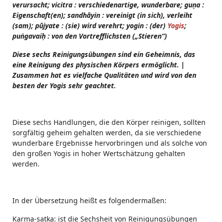
verursacht; vicitra : verschiedenartige, wunderbare; guṇa :
Eigenschaft(en); sandhāyin : vereinigt (in sich), verleiht
(sam); pūjyate : (sie) wird verehrt; yogin : (der)
Yogis
;
puṅgavaiḥ : von den Vortrefflichsten („Stieren“)
Diese sechs Reinigungsübungen sind ein Geheimnis, das
eine Rein
igung des physischen Körpers ermöglicht. |
Zusammen hat es vielfache Qualitäten und wird von den
besten der Yogis sehr geachtet.
Diese sechs Handlungen, die den Körper reinigen, sollten
sorgfältig geheim gehalten werden, da sie verschiedene
wunderbare Ergebnisse hervorbringen und als solche von
den großen Yogis in hoher Wertschätzung gehalten
werden.
In der Übersetzung heißt es folgendermaßen:
Karma-ṣaṭka: ist die Sechsheit von Reinigungsübungen