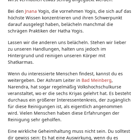
Bei den
Jnana
Yogis, die vornehmen Yogis, die sich auf das
höchste Wissen konzentrieren und ihren Schwerpunkt
darauf ausgelegt haben, belächeln manchmal die
schrägen Praktiken der Hatha Yogis.
Lassen wir die anderen uns belächeln. Stehen wir lieber
zu unseren Handlungen, halten uns jedoch im
Hintergrund und reinigen unseren Körper mit
Shatkarmas.
Wenn du interessierte Menschen findest, kannst du es
weitergeben. Der Ashram Leiter in
Bad Meinberg
,
Narendra, hat sogar regelmäßig Volkshochschulkurse
veranstaltet, wo er die sechs Kriyas gelehrt hat. Es besteht
durchaus ein größerer Interessentenkreis, der zugänglich
für diese Reinigungen ist, als eigentlich angenommen
wird. Vielen Menschen haben diese Erfahrungen der
Reinigung sehr geholfen.
Eine wirkliche Geheimhaltung muss nicht sein. Du solltest
dir gewiss sein: Es hat eine Auswirkung, wenn du es