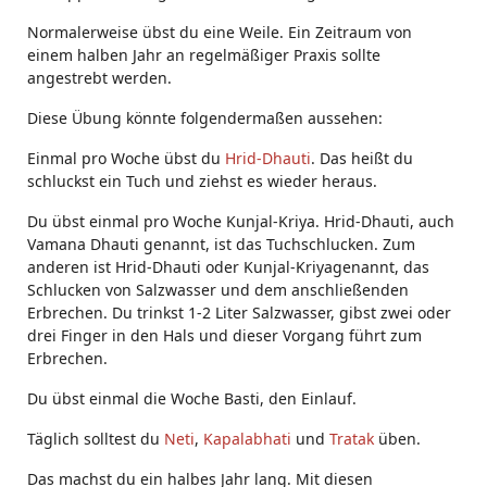
Normalerweise übst du eine Weile. Ein Zeitraum von
einem halben Jahr an regelmäßiger Praxis sollte
angestrebt werden.
Diese Übung könnte folgendermaßen aussehen:
Einmal pro Woche übst du
Hrid-Dhauti
. Das heißt du
schluckst ein Tuch und ziehst es wieder heraus.
Du übst einmal pro Woche Kunjal-Kriya. Hrid-Dhauti, auch
Vamana Dhauti genannt, ist das Tuchschlucken. Zum
anderen ist Hrid-Dhauti oder Kunjal-Kriyagenannt, das
Schlucken von Salzwasser und dem anschließenden
Erbrechen. Du trinkst 1-2 Liter Salzwasser, gibst zwei oder
drei Finger in den Hals und dieser Vorgang führt zum
Erbrechen.
Du übst einmal die Woche Basti, den Einlauf.
Täglich solltest du
Neti
,
Kapalabhati
und
Tratak
üben.
Das machst du ein halbes Jahr lang. Mit diesen