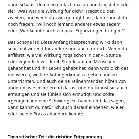
dann schaust du einen einfach mal an und fragst ihn oder
sie: „Was war die Wirkung für dich?“ Fragst du den
zweiten, und wenn du zwei gefragt hast, dann kannst du
noch fragen: “Will noch jemand anderes etwas sagen“
oder „Wer könnte noch ein paar Ergänzungen bringen?“
Das Schöne ist: Diese Anfangsbesprechung wirkt dann
sehr motivierend für andere und auch für dich. Wenn du
erfährst, wie viel Wirkung Yoga schon in der 4. Stunde
oder eigentlich vor der 4. Stunde auf die Menschen
gehabt hat und ihr Leben gehabt hat, dann wird dich das
motivieren, weitere Anfängerkurse zu geben und zu
unterrichten. Und auch deine Teilnehmenden hören von
anderen, wie inspirierend das ist und du kannst sie auch
ermutigen und sie fühlen sich ermutigt. Und sollte
irgendjemand eine Schwierigkeit haben und das sagen,
dann kannst du natürlich auch darauf eingehen, wie er
oder sie die Praxis abändern könnte.
Theoretischer Teil: die richtige Entspannung