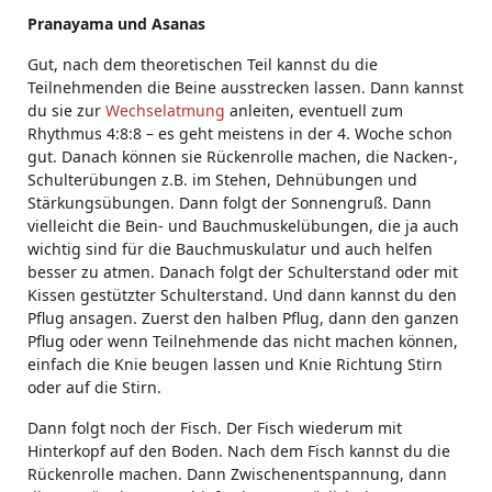
Pranayama und Asanas
Gut, nach dem theoretischen Teil kannst du die
Teilnehmenden die Beine ausstrecken lassen. Dann kannst
du sie zur
Wechselatmung
anleiten, eventuell zum
Rhythmus 4:8:8 – es geht meistens in der 4. Woche schon
gut. Danach können sie Rückenrolle machen, die Nacken-,
Schulterübungen z.B. im Stehen, Dehnübungen und
Stärkungsübungen. Dann folgt der Sonnengruß. Dann
vielleicht die Bein- und Bauchmuskelübungen, die ja auch
wichtig sind für die Bauchmuskulatur und auch helfen
besser zu atmen. Danach folgt der Schulterstand oder mit
Kissen gestützter Schulterstand. Und dann kannst du den
Pflug ansagen. Zuerst den halben Pflug, dann den ganzen
Pflug oder wenn Teilnehmende das nicht machen können,
einfach die Knie beugen lassen und Knie Richtung Stirn
oder auf die Stirn.
Dann folgt noch der Fisch. Der Fisch wiederum mit
Hinterkopf auf den Boden. Nach dem Fisch kannst du die
Rückenrolle machen. Dann Zwischenentspannung, dann