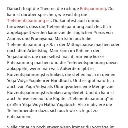
Danach folgt die Theorie: die richtige
Entspannung
. Du
kannst darüber sprechen, wie wichtig die
Tiefenentspannung
ist. Du könntest auch darauf
hinweisen, dass die Tiefenentspannung auch letztlich
abgekoppelt werden kann von der täglichen Praxis von
Asanas und Pranayama. Man kann auch die
Tiefenentspannung z.B. in der Mittagspause machen oder
nach dem Arbeitstag. Man kann im Rahmen der
Yogastunde, die man selbst macht, nur eine kurze
Entspannung machen und die Tiefenentspannung davon
abkoppeln, wenn man will. Außerdem gibt es
Kurzentspannungstechniken, die stehen auch in deinem
Yoga Vidya Yogalehrer Handbuch. Und es gibt natürlich
auch von Yoga Vidya als Übungsvideos eine Menge von
Kurzentspannungstechniken angeleitet. Und du kannst
auch hinweisen auf die Kapitel „Tiefenentspannung“ im
großen Yoga Vidya Hatha Yogabuch. Also motiviere die
Teilnehmenden dazu, sich auch wirklich gut zu
entspannen.
Vielleicht auch noch etwas: wann immer du Vorträge im