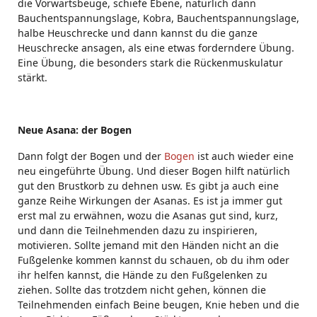
die Vorwärtsbeuge, schiefe Ebene, natürlich dann
Bauchentspannungslage, Kobra, Bauchentspannungslage,
halbe Heuschrecke und dann kannst du die ganze
Heuschrecke ansagen, als eine etwas forderndere Übung.
Eine Übung, die besonders stark die Rückenmuskulatur
stärkt.
Neue Asana: der Bogen
Dann folgt der Bogen und der
Bogen
ist auch wieder eine
neu eingeführte Übung. Und dieser Bogen hilft natürlich
gut den Brustkorb zu dehnen usw. Es gibt ja auch eine
ganze Reihe Wirkungen der Asanas. Es ist ja immer gut
erst mal zu erwähnen, wozu die Asanas gut sind, kurz,
und dann die Teilnehmenden dazu zu inspirieren,
motivieren. Sollte jemand mit den Händen nicht an die
Fußgelenke kommen kannst du schauen, ob du ihm oder
ihr helfen kannst, die Hände zu den Fußgelenken zu
ziehen. Sollte das trotzdem nicht gehen, können die
Teilnehmenden einfach Beine beugen, Knie heben und die