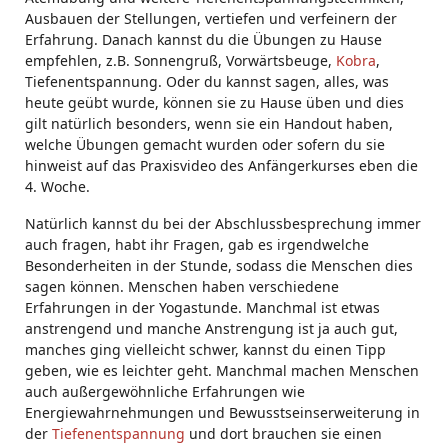
Ausbauen der Stellungen, vertiefen und verfeinern der
Erfahrung. Danach kannst du die Übungen zu Hause
empfehlen, z.B. Sonnengruß, Vorwärtsbeuge,
Kobra
,
Tiefenentspannung. Oder du kannst sagen, alles, was
heute geübt wurde, können sie zu Hause üben und dies
gilt natürlich besonders, wenn sie ein Handout haben,
welche Übungen gemacht wurden oder sofern du sie
hinweist auf das Praxisvideo des Anfängerkurses eben die
4. Woche.
Natürlich kannst du bei der Abschlussbesprechung immer
auch fragen, habt ihr Fragen, gab es irgendwelche
Besonderheiten in der Stunde, sodass die Menschen dies
sagen können. Menschen haben verschiedene
Erfahrungen in der Yogastunde. Manchmal ist etwas
anstrengend und manche Anstrengung ist ja auch gut,
manches ging vielleicht schwer, kannst du einen Tipp
geben, wie es leichter geht. Manchmal machen Menschen
auch außergewöhnliche Erfahrungen wie
Energiewahrnehmungen und Bewusstseinserweiterung in
der
Tiefenentspannung
und dort brauchen sie einen