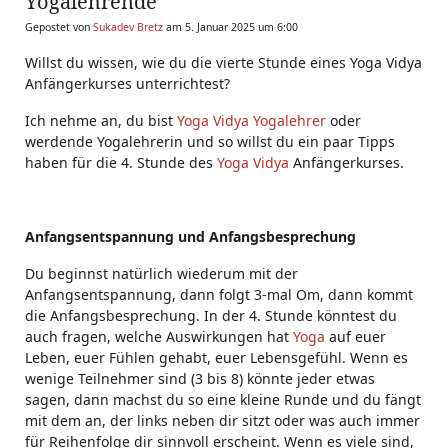
Yogalehrende
Gepostet von
Sukadev Bretz
am 5. Januar 2025 um 6:00
Willst du wissen, wie du die vierte Stunde eines Yoga Vidya
Anfängerkurses unterrichtest?
Ich nehme an, du bist
Yoga Vidya Yogalehrer
oder
werdende Yogalehrerin und so willst du ein paar Tipps
haben für die 4. Stunde des
Yoga Vidya
Anfängerkurses.
Anfangsentspannung und Anfangsbesprechung
Du beginnst natürlich wiederum mit der
Anfangsentspannung, dann folgt 3-mal Om, dann kommt
die Anfangsbesprechung. In der 4. Stunde könntest du
auch fragen, welche Auswirkungen hat
Yoga
auf euer
Leben, euer Fühlen gehabt, euer Lebensgefühl. Wenn es
wenige Teilnehmer sind (3 bis 8) könnte jeder etwas
sagen, dann machst du so eine kleine Runde und du fängt
mit dem an, der links neben dir sitzt oder was auch immer
für Reihenfolge dir sinnvoll erscheint. Wenn es viele sind,