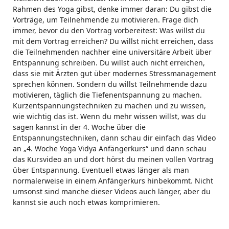
Rahmen des Yoga gibst, denke immer daran: Du gibst die
Vorträge, um Teilnehmende zu motivieren. Frage dich
immer, bevor du den Vortrag vorbereitest: Was willst du
mit dem Vortrag erreichen? Du willst nicht erreichen, dass
die Teilnehmenden nachher eine universitäre Arbeit über
Entspannung schreiben. Du willst auch nicht erreichen,
dass sie mit Ärzten gut über modernes Stressmanagement
sprechen können. Sondern du willst Teilnehmende dazu
motivieren, täglich die Tiefenentspannung zu machen.
Kurzentspannungstechniken zu machen und zu wissen,
wie wichtig das ist. Wenn du mehr wissen willst, was du
sagen kannst in der 4. Woche über die
Entspannungstechniken, dann schau dir einfach das Video
an „4. Woche Yoga Vidya Anfängerkurs“ und dann schau
das Kursvideo an und dort hörst du meinen vollen Vortrag
über Entspannung. Eventuell etwas länger als man
normalerweise in einem Anfängerkurs hinbekommt. Nicht
umsonst sind manche dieser Videos auch länger, aber du
kannst sie auch noch etwas komprimieren.