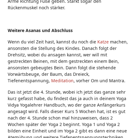
Arme Richtung Füße geben. Stärkt sogar den
Rückenmuskel noch stärker.
Weitere Asanas und Abschluss
Wenn du viel Zeit hast, kannst du noch die
Katze
machen,
ansonsten die Stellung des Kindes. Danach folgt der
Drehsitz, wobei du ansagen kannst, wer will mit
gestreckten Beinen, mit dem gestreckten einem Bein,
ansonsten gebeugtes Bein. Dann folgt die stehende
Vorwärtsbeuge, der Baum, das Dreieck,
Tiefenentspannung,
Meditation
, vorher Om und Mantra.
Das ist jetzt die 4. Stunde, wobei ich jetzt das ganze sehr
kurz gefasst habe, du findest das ja auch in deinem Yoga
Vidya Yogalehrer Handbuch, wo der ganze Anfängerkurs
angesagt wird. Falls dieser Kurs 5 Wochen hat, ist es gut
nach der 4. Stunde schon mal hinzuweisen, dass 2
Wochen später der Yoga 2 beginnt. Yoga 1 und Yoga 2
bilden eine Einheit und im Yoga 2 gibt es dann eine neue
Atemübung und weitere Tiefenentspannungstechniken,