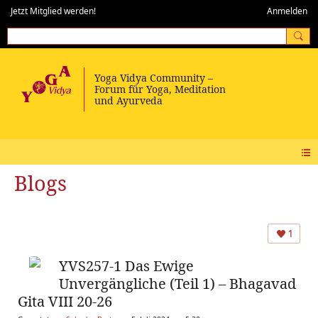
Jetzt Mitglied werden!
Anmelden
Blogs
1
YVS257-1 Das Ewige
Unvergängliche (Teil 1) – Bhagavad
Gita VIII 20-26