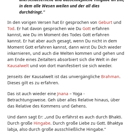
in dem alle Wesen weilen und der all dies
durchdringt.“
In den vorigen Versen hat Er gesprochen von
Geburt
und
Tod
. Er hat davon gesprochen wie Du
Gott
erfahren
kannst, wie Du im Moment des Todes Gott erfahren
kannst. Er hat aber auch gesagt, wenn Du nicht in dem
Moment Gott erfahren kannst, dann wirst Du Dich wieder
inkarnieren, und auch die Welten kommen und gehen und
am Ende eines Zeitalters absorbiert sich die Welt in der
Kausalwelt
und von dort manifestiert sie sich wieder.
Jenseits der Kausalwelt ist das unvergängliche
Brahman
.
Dieses gilt es zu erfahren.
Das ist auch wieder eine
Jnana
– Yoga -
Betrachtungsweise. Geh über alles Relative hinaus, über
das Relative des Kommens und Gehens.
Und dann sagt Er: „und Du erfährst es auch durch Bhakti.
Durch große
Hingabe
. Durch große Liebe zu Gott. Bhaktya
labja, also durch große ausschließliche Hingabe.“