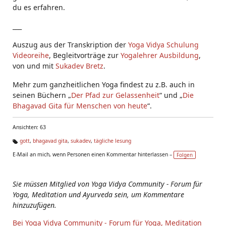
du es erfahren.
___
Auszug aus der Transkription der
Yoga Vidya Schulung
Videoreihe
, Begleitvorträge zur
Yogalehrer Ausbildung
,
von und mit
Sukadev Bretz
.
Mehr zum ganzheitlichen Yoga findest zu z.B. auch in
seinen Büchern „
Der Pfad zur Gelassenheit
“ und „
Die
Bhagavad Gita für Menschen von heute
“.
Ansichten: 63
gott
,
bhagavad gita
,
sukadev
,
tägliche lesung
Ta
E-Mail an mich, wenn Personen einen Kommentar hinterlassen –
Folgen
g
s:
Sie müssen Mitglied von Yoga Vidya Community - Forum für
Yoga, Meditation und Ayurveda sein, um Kommentare
hinzuzufügen.
Bei Yoga Vidya Community - Forum für Yoga, Meditation