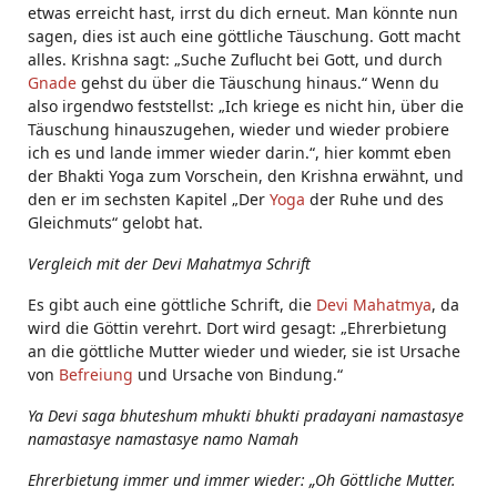
etwas erreicht hast, irrst du dich erneut. Man könnte nun
sagen, dies ist auch eine göttliche Täuschung. Gott macht
alles. Krishna sagt: „Suche Zuflucht bei Gott, und durch
Gnade
gehst du über die Täuschung hinaus.“ Wenn du
also irgendwo feststellst: „Ich kriege es nicht hin, über die
Täuschung hinauszugehen, wieder und wieder probiere
ich es und lande immer wieder darin.“, hier kommt eben
der Bhakti Yoga zum Vorschein, den Krishna erwähnt, und
den er im sechsten Kapitel „Der
Yoga
der Ruhe und des
Gleichmuts“ gelobt hat.
Vergleich mit der Devi Mahatmya Schrift
Es gibt auch eine göttliche Schrift, die
Devi Mahatmya
, da
wird die Göttin verehrt. Dort wird gesagt: „Ehrerbietung
an die göttliche Mutter wieder und wieder, sie ist Ursache
von
Befreiung
und Ursache von Bindung.“
Ya Devi saga bhuteshum mhukti bhukti pradayani namastasye
namastasye namastasye namo Namah
Ehrerbietung immer und immer wieder: „Oh Göttliche Mutter.