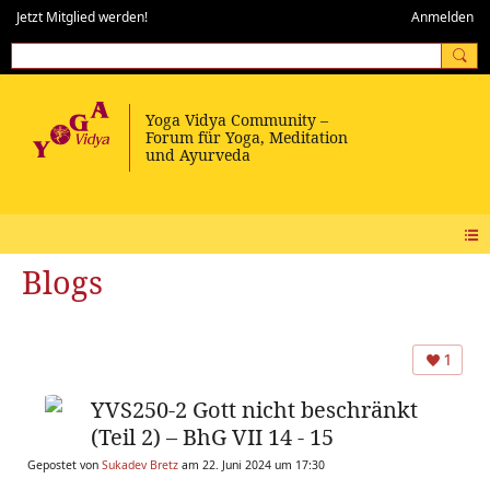
Jetzt Mitglied werden!
Anmelden
Blogs
1
YVS250-2 Gott nicht beschränkt
(Teil 2) – BhG VII 14 - 15
Gepostet von
Sukadev Bretz
am 22. Juni 2024 um 17:30