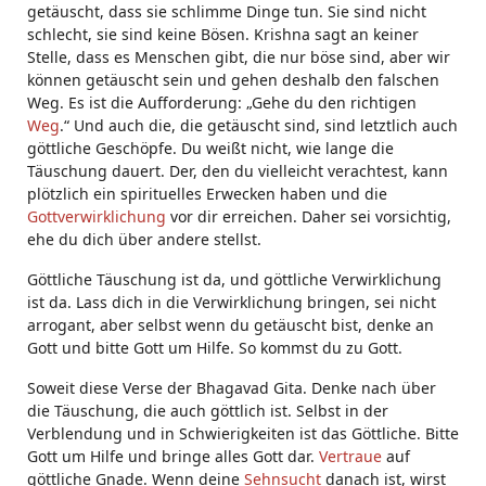
getäuscht, dass sie schlimme Dinge tun. Sie sind nicht
schlecht, sie sind keine Bösen. Krishna sagt an keiner
Stelle, dass es Menschen gibt, die nur böse sind, aber wir
können getäuscht sein und gehen deshalb den falschen
Weg. Es ist die Aufforderung: „Gehe du den richtigen
Weg
.“ Und auch die, die getäuscht sind, sind letztlich auch
göttliche Geschöpfe. Du weißt nicht, wie lange die
Täuschung dauert. Der, den du vielleicht verachtest, kann
plötzlich ein spirituelles Erwecken haben und die
Gottverwirklichung
vor dir erreichen. Daher sei vorsichtig,
ehe du dich über andere stellst.
Göttliche Täuschung ist da, und göttliche Verwirklichung
ist da. Lass dich in die Verwirklichung bringen, sei nicht
arrogant, aber selbst wenn du getäuscht bist, denke an
Gott und bitte Gott um Hilfe. So kommst du zu Gott.
Soweit diese Verse der Bhagavad Gita. Denke nach über
die Täuschung, die auch göttlich ist. Selbst in der
Verblendung und in Schwierigkeiten ist das Göttliche. Bitte
Gott um Hilfe und bringe alles Gott dar.
Vertraue
auf
göttliche Gnade. Wenn deine
Sehnsucht
danach ist, wirst