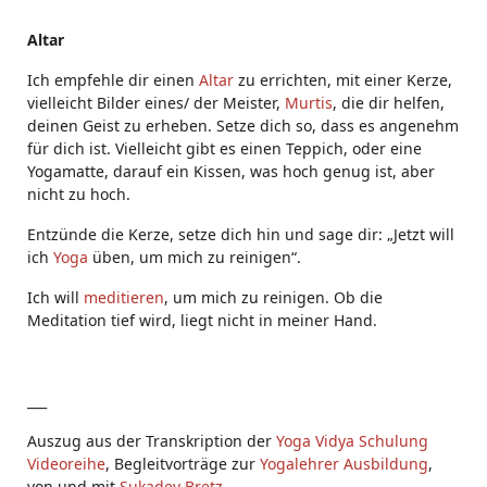
Altar
Ich empfehle dir einen
Altar
zu errichten, mit einer Kerze,
vielleicht Bilder eines/ der Meister,
Murtis
, die dir helfen,
deinen Geist zu erheben. Setze dich so, dass es angenehm
für dich ist. Vielleicht gibt es einen Teppich, oder eine
Yogamatte, darauf ein Kissen, was hoch genug ist, aber
nicht zu hoch.
Entzünde die Kerze, setze dich hin und sage dir: „Jetzt will
ich
Yoga
üben, um mich zu reinigen“.
Ich will
meditieren
, um mich zu reinigen. Ob die
Meditation tief wird, liegt nicht in meiner Hand.
___
Auszug aus der Transkription der
Yoga Vidya Schulung
Videoreihe
, Begleitvorträge zur
Yogalehrer Ausbildung
,
von und mit
Sukadev Bretz
.