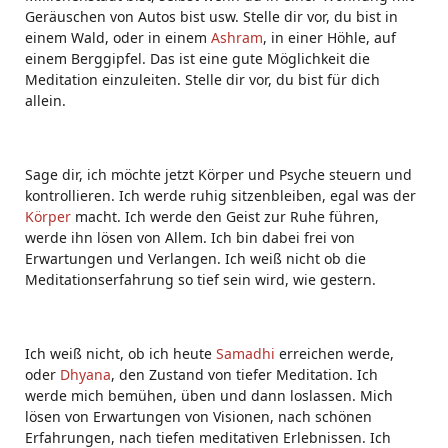
Geräuschen von Autos bist usw. Stelle dir vor, du bist in
einem Wald, oder in einem
Ashram
, in einer Höhle, auf
einem Berggipfel. Das ist eine gute Möglichkeit die
Meditation einzuleiten. Stelle dir vor, du bist für dich
allein.
Sage dir, ich möchte jetzt Körper und Psyche steuern und
kontrollieren. Ich werde ruhig sitzenbleiben, egal was der
Körper
macht. Ich werde den Geist zur Ruhe führen,
werde ihn lösen von Allem. Ich bin dabei frei von
Erwartungen und Verlangen. Ich weiß nicht ob die
Meditationserfahrung so tief sein wird, wie gestern.
Ich weiß nicht, ob ich heute
Samadhi
erreichen werde,
oder
Dhyana
, den Zustand von tiefer Meditation. Ich
werde mich bemühen, üben und dann loslassen. Mich
lösen von Erwartungen von Visionen, nach schönen
Erfahrungen, nach tiefen meditativen Erlebnissen. Ich