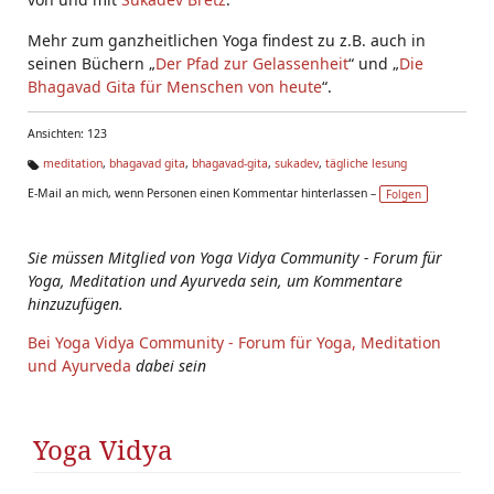
Mehr zum ganzheitlichen Yoga findest zu z.B. auch in
seinen Büchern „
Der Pfad zur Gelassenheit
“ und „
Die
Bhagavad Gita für Menschen von heute
“.
Ansichten: 123
meditation
,
bhagavad gita
,
bhagavad-gita
,
sukadev
,
tägliche lesung
Ta
E-Mail an mich, wenn Personen einen Kommentar hinterlassen –
Folgen
g
s:
Sie müssen Mitglied von Yoga Vidya Community - Forum für
Yoga, Meditation und Ayurveda sein, um Kommentare
hinzuzufügen.
Bei Yoga Vidya Community - Forum für Yoga, Meditation
und Ayurveda
dabei sein
Yoga Vidya