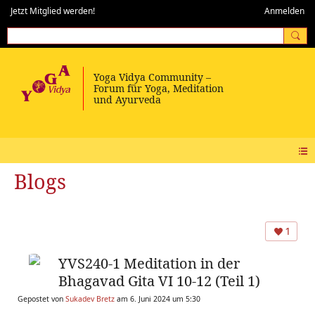
Jetzt Mitglied werden!
Anmelden
Blogs
1
YVS240-1 Meditation in der
Bhagavad Gita VI 10-12 (Teil 1)
Gepostet von
Sukadev Bretz
am 6. Juni 2024 um 5:30