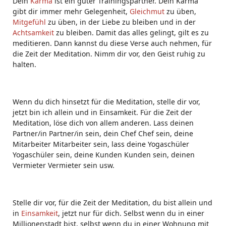
Dein
Karma
ist ein guter Trainingspartner. Dein Karma
gibt dir immer mehr Gelegenheit,
Gleichmut
zu üben,
Mitgefühl
zu üben, in der Liebe zu bleiben und in der
Achtsamkeit
zu bleiben. Damit das alles gelingt, gilt es zu
meditieren. Dann kannst du diese Verse auch nehmen, für
die Zeit der Meditation. Nimm dir vor, den Geist ruhig zu
halten.
Wenn du dich hinsetzt für die Meditation, stelle dir vor,
jetzt bin ich allein und in Einsamkeit. Für die Zeit der
Meditation, löse dich von allem anderen. Lass deinen
Partner/in Partner/in sein, dein Chef Chef sein, deine
Mitarbeiter Mitarbeiter sein, lass deine Yogaschüler
Yogaschüler sein, deine Kunden Kunden sein, deinen
Vermieter Vermieter sein usw.
Stelle dir vor, für die Zeit der Meditation, du bist allein und
in
Einsamkeit
, jetzt nur für dich. Selbst wenn du in einer
Millionenstadt bist, selbst wenn du in einer Wohnung mit