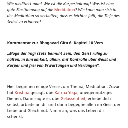
Wie meditiert man? Wie ist die Körperhaltung? Was ist eine
gute Einstimmung auf die
Meditation
? Wie kann man sich in
der Meditation so verhalten, dass es leichter fällt, die Tiefe des
Selbst zu erfahren?
Kommentar zur Bhagavad Gita 6. Kapitel 10 Vers
„Möge der Yogi stets bemüht sein, den Geist ruhig zu
halten, in Einsamkeit, allein, mit Kontrolle über Geist und
Körper und frei von Erwartungen und Verlangen“.
Hier beginnen einige Verse zum Thema, Meditation. Zuvor
hat
Krishna
gesagt, übe
Karma Yoga
, uneigennütziges
Dienen. Dann sagte er, übe
Gelassenheit
, erhebe dich
selbst, arbeite an dir und dann begegne allen im Geist der
Liebe und Gleichmut. Nimm an, was das Leben dir
schenkt.