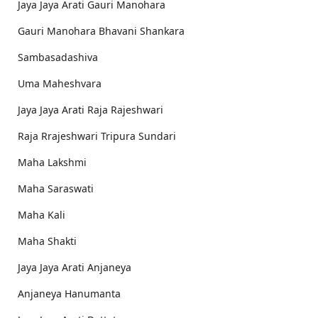
Jaya Jaya Arati Gauri Manohara
Gauri Manohara Bhavani Shankara
Sambasadashiva
Uma Maheshvara
Jaya Jaya Arati Raja Rajeshwari
Raja Rrajeshwari Tripura Sundari
Maha Lakshmi
Maha Saraswati
Maha Kali
Maha Shakti
Jaya Jaya Arati Anjaneya
Anjaneya Hanumanta