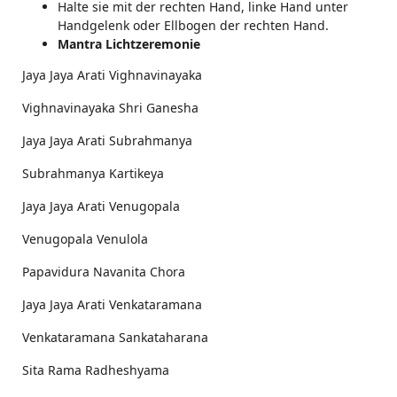
Halte sie mit der rechten Hand, linke Hand unter
Handgelenk oder Ellbogen der rechten Hand.
Mantra Lichtzeremonie
Jaya Jaya Arati Vighnavinayaka
Vighnavinayaka Shri Ganesha
Jaya Jaya Arati Subrahmanya
Subrahmanya Kartikeya
Jaya Jaya Arati Venugopala
Venugopala Venulola
Papavidura Navanita Chora
Jaya Jaya Arati Venkataramana
Venkataramana Sankataharana
Sita Rama Radheshyama