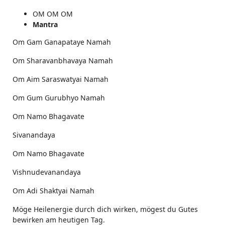
OM OM OM
Mantra
Om Gam Ganapataye Namah
Om Sharavanbhavaya Namah
Om Aim Saraswatyai Namah
Om Gum Gurubhyo Namah
Om Namo Bhagavate
Sivanandaya
Om Namo Bhagavate
Vishnudevanandaya
Om Adi Shaktyai Namah
Möge Heilenergie durch dich wirken, mögest du Gutes
bewirken am heutigen Tag.