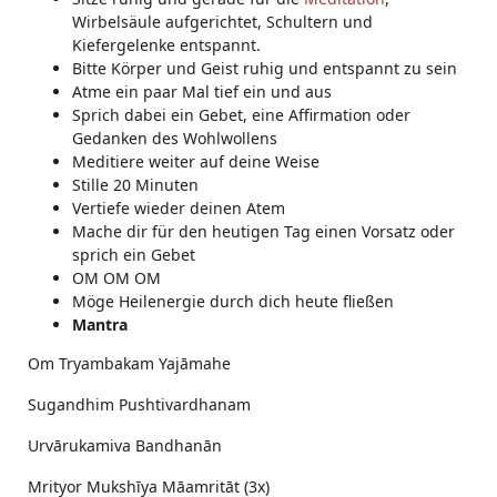
Wirbelsäule aufgerichtet, Schultern und
Kiefergelenke entspannt.
Bitte Körper und Geist ruhig und entspannt zu sein
Atme ein paar Mal tief ein und aus
Sprich dabei ein Gebet, eine Affirmation oder
Gedanken des Wohlwollens
Meditiere weiter auf deine Weise
Stille 20 Minuten
Vertiefe wieder deinen Atem
Mache dir für den heutigen Tag einen Vorsatz oder
sprich ein Gebet
OM OM OM
Möge Heilenergie durch dich heute fließen
Mantra
Om Tryambakam Yajāmahe
Sugandhim Pushtivardhanam
Urvārukamiva Bandhanān
Mrityor Mukshīya Māamritāt (3x)