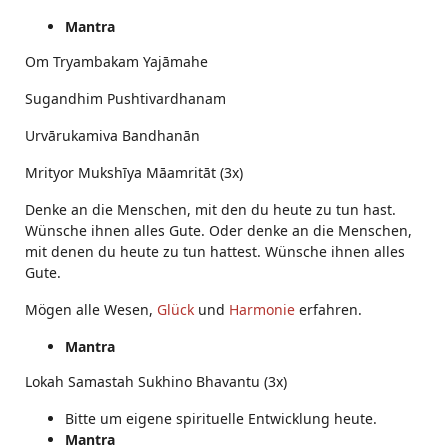
Mantra
Om Tryambakam Yajāmahe
Sugandhim Pushtivardhanam
Urvārukamiva Bandhanān
Mrityor Mukshīya Māamritāt (3x)
Denke an die Menschen, mit den du heute zu tun hast.
Wünsche ihnen alles Gute. Oder denke an die Menschen,
mit denen du heute zu tun hattest. Wünsche ihnen alles
Gute.
Mögen alle Wesen,
Glück
und
Harmonie
erfahren.
Mantra
Lokah Samastah Sukhino Bhavantu (3x)
Bitte um eigene spirituelle Entwicklung heute.
Mantra