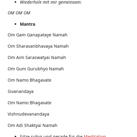
Wiederhole mit mir gemeinsam:
OM OM OM
Mantra
Om Gam Ganapataye Namah
Om Sharavanbhavaya Namah
Om Aim Saraswatyai Namah
Om Gum Gurubhyo Namah
Om Namo Bhagavate
Sivanandaya
Om Namo Bhagavate
Vishnudevanandaya
Om Adi Shaktyai Namah
Sitze ruhig und gerade für die
Meditation
,