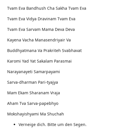
Tvam Eva Bandhush Cha Sakha Tvam Eva
Tvam Eva Vidya Dravinam Tvam Eva
Tvam Eva Sarvam Mama Deva Deva
Kayena Vacha Manasendriyair Va
Buddhyatmana Va Prakriteh Svabhavat
Karomi Yad Yat Sakalam Parasmai
Narayanayeti Samarpayami
Sarva-dharman Pari-tyajya
Mam Ekam Sharanam Vraja
Aham Tva Sarva-papebhyo
Mokshayishyami Ma Shuchah
Verneige dich. Bitte um den Segen.