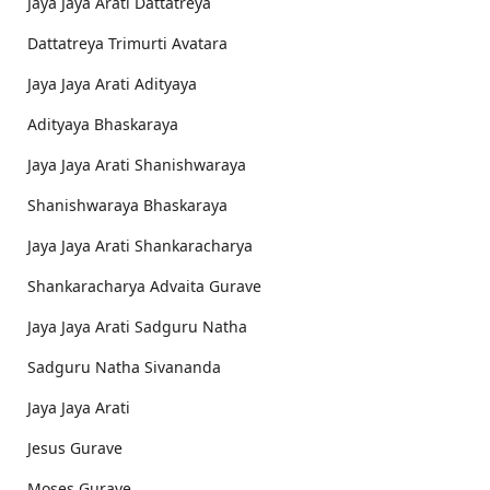
Jaya Jaya Arati Dattatreya
Dattatreya Trimurti Avatara
Jaya Jaya Arati Adityaya
Adityaya Bhaskaraya
Jaya Jaya Arati Shanishwaraya
Shanishwaraya Bhaskaraya
Jaya Jaya Arati Shankaracharya
Shankaracharya Advaita Gurave
Jaya Jaya Arati Sadguru Natha
Sadguru Natha Sivananda
Jaya Jaya Arati
Jesus Gurave
Moses Gurave