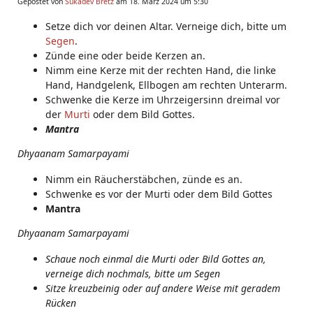
Gepostet von
Sukadev Bretz
am 18. März 2024 um 5:30
Setze dich vor deinen Altar. Verneige dich, bitte um
Segen
.
Zünde eine oder beide Kerzen an.
Nimm eine Kerze mit der rechten Hand, die linke
Hand, Handgelenk, Ellbogen am rechten Unterarm.
Schwenke die Kerze im Uhrzeigersinn dreimal vor
der
Murti
oder dem Bild Gottes.
Mantra
Dhyaanam Samarpayami
Nimm ein Räucherstäbchen, zünde es an.
Schwenke es vor der Murti oder dem Bild Gottes
Mantra
Dhyaanam Samarpayami
Schaue noch einmal die Murti oder Bild Gottes an,
verneige dich nochmals, bitte um Segen
Sitze kreuzbeinig oder auf andere Weise mit geradem
Rücken