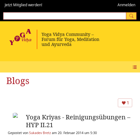
Jetzt Mitglied werden!
Anmelden
Blogs
1
Yoga Kriyas - Reinigungsübungen –
HYP II.21
Gepostet von
Sukadev Bretz
am 20. Februar 2014 um 5:30