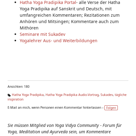
Hatha Yoga Pradipika Portal
- alle Verse der Hatha
Yoga Pradipika auf Sanskrit und Deutsch, mit
umfangreichen Kommentaren; Rezitationen zum
Anhören und Mitsingen; Kommentare auch zum
Mithören
Seminare mit Sukadev
Yogalehrer Aus- und Weiterbildungen
Ansichten: 180
Hatha Yoga Pradipika
,
Hatha Yoga Pradipika Audio-Vortrag
,
Sukadev
,
tägliche
inspiration
Ta
g
E-Mail an mich, wenn Personen einen Kommentar hinterlassen –
Folgen
s:
Sie müssen Mitglied von Yoga Vidya Community - Forum für
Yoga, Meditation und Ayurveda sein, um Kommentare