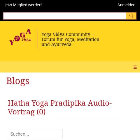
Jetzt Mitglied werden!
Anmelden
Blogs
Hatha Yoga Pradipika Audio-
Vortrag (0)