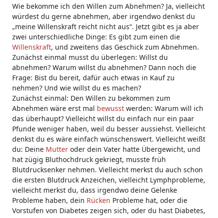
Wie bekomme ich den Willen zum Abnehmen? Ja, vielleicht
würdest du gerne abnehmen, aber irgendwo denkst du
„meine Willenskraft reicht nicht aus“. Jetzt gibt es ja aber
zwei unterschiedliche Dinge: Es gibt zum einen die
Willenskraft
, und zweitens das Geschick zum Abnehmen.
Zunächst einmal musst du überlegen: Willst du
abnehmen? Warum willst du abnehmen? Dann noch die
Frage: Bist du bereit, dafür auch etwas in Kauf zu
nehmen? Und wie willst du es machen?
Zunächst einmal: Den Willen zu bekommen zum
Abnehmen wäre erst mal
bewusst
werden: Warum will ich
das überhaupt? Vielleicht willst du einfach nur ein paar
Pfunde weniger haben, weil du besser aussiehst. Vielleicht
denkst du es wäre einfach wünschenswert. Vielleicht weißt
du: Deine
Mutter
oder dein Vater hatte Übergewicht, und
hat zügig Bluthochdruck gekriegt, musste früh
Blutdrucksenker nehmen. Vielleicht merkst du auch schon
die ersten Blutdruck Anzeichen, vielleicht Lymphprobleme,
vielleicht merkst du, dass irgendwo deine Gelenke
Probleme haben, dein
Rücken
Probleme hat, oder die
Vorstufen von Diabetes zeigen sich, oder du hast Diabetes,