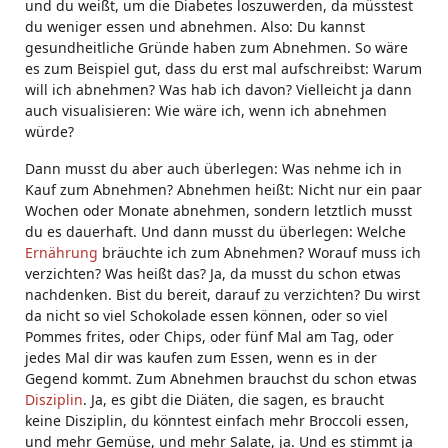
und du weißt, um die Diabetes loszuwerden, da müsstest
du weniger essen und abnehmen. Also: Du kannst
gesundheitliche Gründe haben zum Abnehmen. So wäre
es zum Beispiel gut, dass du erst mal aufschreibst: Warum
will ich abnehmen? Was hab ich davon? Vielleicht ja dann
auch visualisieren: Wie wäre ich, wenn ich abnehmen
würde?
Dann musst du aber auch überlegen: Was nehme ich in
Kauf zum Abnehmen? Abnehmen heißt: Nicht nur ein paar
Wochen oder Monate abnehmen, sondern letztlich musst
du es dauerhaft. Und dann musst du überlegen: Welche
Ernährung
bräuchte ich zum Abnehmen? Worauf muss ich
verzichten? Was heißt das? Ja, da musst du schon etwas
nachdenken. Bist du bereit, darauf zu verzichten? Du wirst
da nicht so viel Schokolade essen können, oder so viel
Pommes frites, oder Chips, oder fünf Mal am Tag, oder
jedes Mal dir was kaufen zum Essen, wenn es in der
Gegend kommt. Zum Abnehmen brauchst du schon etwas
Disziplin
. Ja, es gibt die Diäten, die sagen, es braucht
keine Disziplin, du könntest einfach mehr Broccoli essen,
und mehr Gemüse, und mehr Salate, ja. Und es stimmt ja