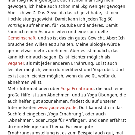
gewogen, ich habe auch schon mal 5kg weniger gewogen.
Aber ich weiß: Das Gewicht, das ich jetzt habe, ist mein
Hochleistungsgewicht. Damit kann ich jeden Tag 60
Vorträge aufnehmen, für Youtube und anderes. Damit
kann ich einen Ashram leiten und eine spirituelle
Gemeinschaft
, und so ist das ein gutes Gewicht. Aber: Ich
brauche den Willen es zu halten. Meine Biologie würde
gerne etwas mehr zunehmen. Aber es ist möglich, das
kann ich dir auch sagen. Es ist leichter möglich als
Veganer
, als mit jeder anderen Ernährung. Es ist auch
leichter möglich, wenn du meditierst und Yoga übst. Und
es ist auch leichter möglich, wenn du weißt, wofür du
abnehmen willst.
Mehr Informationen über
Yoga Ernährung
, die auch eine
große Hilfe ist zum Abnehmen, und zu Yoga Übungen, die
auch helfen gut abzunehmen, findest du auf unseren
Internetseiten
www.yoga-vidya.de
. Dort kannst du in das
Suchfeld eingeben „Yoga Ernährung“, oder auch
„Abnehmen“, oder „Yoga für Anfänger“, und dann erfährst
du eine Menge zum Thema. Für eine gute
Ernährungsumstellung ist es zum Beispiel auch gut, mal