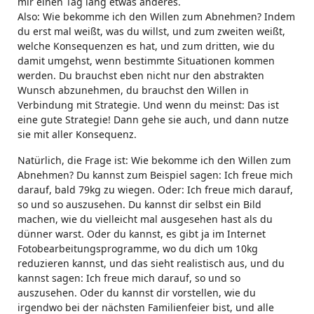
mir einen Tag lang etwas anderes.
Also: Wie bekomme ich den Willen zum Abnehmen? Indem
du erst mal weißt, was du willst, und zum zweiten weißt,
welche Konsequenzen es hat, und zum dritten, wie du
damit umgehst, wenn bestimmte Situationen kommen
werden. Du brauchst eben nicht nur den abstrakten
Wunsch abzunehmen, du brauchst den Willen in
Verbindung mit Strategie. Und wenn du meinst: Das ist
eine gute Strategie! Dann gehe sie auch, und dann nutze
sie mit aller Konsequenz.
Natürlich, die Frage ist: Wie bekomme ich den Willen zum
Abnehmen? Du kannst zum Beispiel sagen: Ich freue mich
darauf, bald 79kg zu wiegen. Oder: Ich freue mich darauf,
so und so auszusehen. Du kannst dir selbst ein Bild
machen, wie du vielleicht mal ausgesehen hast als du
dünner warst. Oder du kannst, es gibt ja im Internet
Fotobearbeitungsprogramme, wo du dich um 10kg
reduzieren kannst, und das sieht realistisch aus, und du
kannst sagen: Ich freue mich darauf, so und so
auszusehen. Oder du kannst dir vorstellen, wie du
irgendwo bei der nächsten Familienfeier bist, und alle