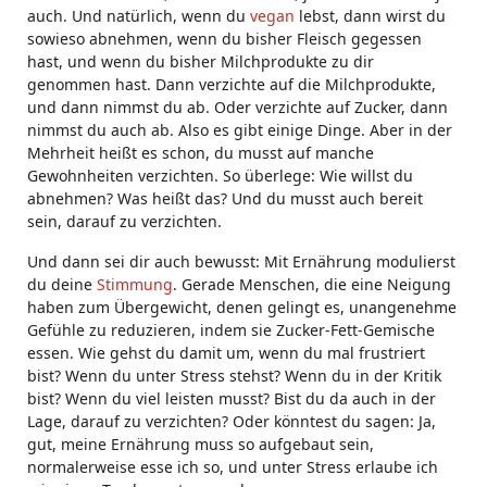
auch. Und natürlich, wenn du
vegan
lebst, dann wirst du
sowieso abnehmen, wenn du bisher Fleisch gegessen
hast, und wenn du bisher Milchprodukte zu dir
genommen hast. Dann verzichte auf die Milchprodukte,
und dann nimmst du ab. Oder verzichte auf Zucker, dann
nimmst du auch ab. Also es gibt einige Dinge. Aber in der
Mehrheit heißt es schon, du musst auf manche
Gewohnheiten verzichten. So überlege: Wie willst du
abnehmen? Was heißt das? Und du musst auch bereit
sein, darauf zu verzichten.
Und dann sei dir auch bewusst: Mit Ernährung modulierst
du deine
Stimmung
. Gerade Menschen, die eine Neigung
haben zum Übergewicht, denen gelingt es, unangenehme
Gefühle zu reduzieren, indem sie Zucker-Fett-Gemische
essen. Wie gehst du damit um, wenn du mal frustriert
bist? Wenn du unter Stress stehst? Wenn du in der Kritik
bist? Wenn du viel leisten musst? Bist du da auch in der
Lage, darauf zu verzichten? Oder könntest du sagen: Ja,
gut, meine Ernährung muss so aufgebaut sein,
normalerweise esse ich so, und unter Stress erlaube ich