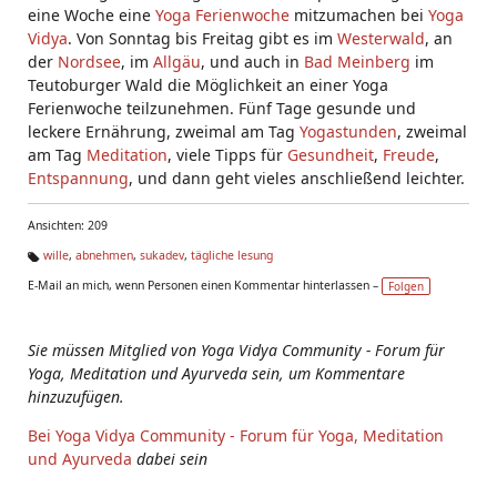
eine Woche eine
Yoga Ferienwoche
mitzumachen bei
Yoga
Vidya
. Von Sonntag bis Freitag gibt es im
Westerwald
, an
der
Nordsee
, im
Allgäu
, und auch in
Bad Meinberg
im
Teutoburger Wald die Möglichkeit an einer Yoga
Ferienwoche teilzunehmen. Fünf Tage gesunde und
leckere Ernährung, zweimal am Tag
Yogastunden
, zweimal
am Tag
Meditation
, viele Tipps für
Gesundheit
,
Freude
,
Entspannung
, und dann geht vieles anschließend leichter.
Ansichten: 209
wille
,
abnehmen
,
sukadev
,
tägliche lesung
Ta
E-Mail an mich, wenn Personen einen Kommentar hinterlassen –
Folgen
g
s:
Sie müssen Mitglied von Yoga Vidya Community - Forum für
Yoga, Meditation und Ayurveda sein, um Kommentare
hinzuzufügen.
Bei Yoga Vidya Community - Forum für Yoga, Meditation
und Ayurveda
dabei sein