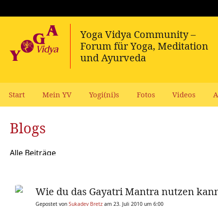
Start
Mein YV
Yogi(ni)s
Fotos
Videos
A
Blogs
Alle Beiträge
Wie du das Gayatri Mantra nutzen kan
Gepostet von
Sukadev Bretz
am 23. Juli 2010 um 6:00