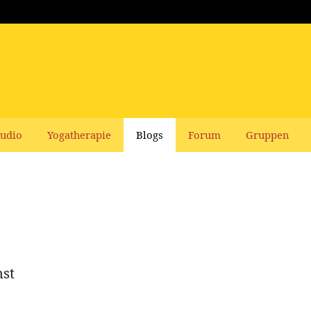
udio
Yogatherapie
Blogs
Forum
Gruppen
nst