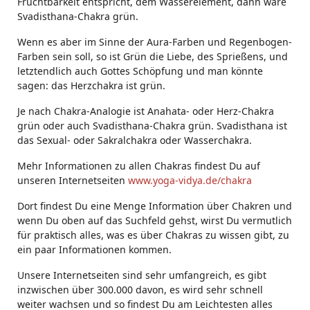
Fruchtbarkeit entspricht, dem Wasserelement, dann wäre
Svadisthana-Chakra grün.
Wenn es aber im Sinne der Aura-Farben und Regenbogen-
Farben sein soll, so ist Grün die Liebe, des Sprießens, und
letztendlich auch Gottes Schöpfung und man könnte
sagen: das Herzchakra ist grün.
Je nach Chakra-Analogie ist Anahata- oder Herz-Chakra
grün oder auch Svadisthana-Chakra grün. Svadisthana ist
das Sexual- oder Sakralchakra oder Wasserchakra.
Mehr Informationen zu allen Chakras findest Du auf
unseren Internetseiten
www.yoga-vidya.de/chakra
Dort findest Du eine Menge Information über Chakren und
wenn Du oben auf das Suchfeld gehst, wirst Du vermutlich
für praktisch alles, was es über Chakras zu wissen gibt, zu
ein paar Informationen kommen.
Unsere Internetseiten sind sehr umfangreich, es gibt
inzwischen über 300.000 davon, es wird sehr schnell
weiter wachsen und so findest Du am Leichtesten alles