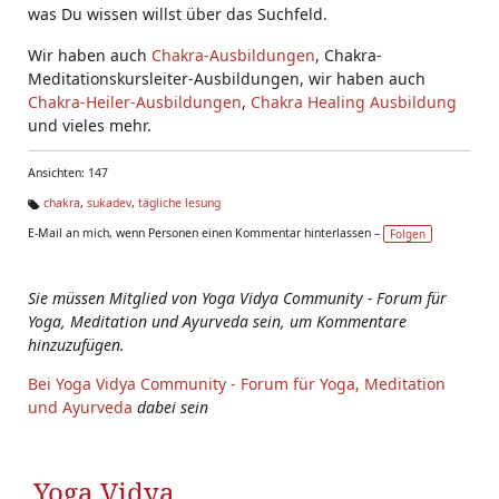
was Du wissen willst über das Suchfeld.
Wir haben auch
Chakra-Ausbildungen
, Chakra-
Meditationskursleiter-Ausbildungen, wir haben auch
Chakra-Heiler-Ausbildungen
,
Chakra Healing Ausbildung
und vieles mehr.
Ansichten: 147
chakra
,
sukadev
,
tägliche lesung
Ta
E-Mail an mich, wenn Personen einen Kommentar hinterlassen –
Folgen
g
s:
Sie müssen Mitglied von Yoga Vidya Community - Forum für
Yoga, Meditation und Ayurveda sein, um Kommentare
hinzuzufügen.
Bei Yoga Vidya Community - Forum für Yoga, Meditation
und Ayurveda
dabei sein
Yoga Vidya