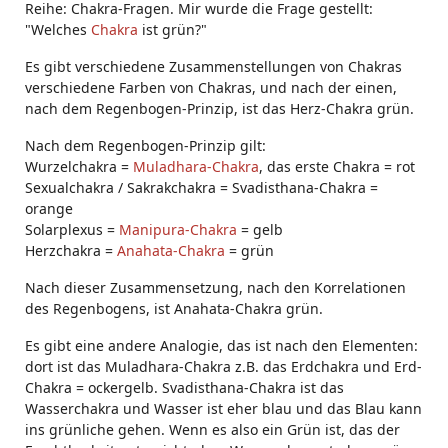
Reihe: Chakra-Fragen. Mir wurde die Frage gestellt:
"Welches
Chakra
ist grün?"
Es gibt verschiedene Zusammenstellungen von Chakras
verschiedene Farben von Chakras, und nach der einen,
nach dem Regenbogen-Prinzip, ist das Herz-Chakra grün.
Nach dem Regenbogen-Prinzip gilt:
Wurzelchakra =
Muladhara-Chakra
, das erste Chakra = rot
Sexualchakra / Sakrakchakra = Svadisthana-Chakra =
orange
Solarplexus =
Manipura-Chakra
= gelb
Herzchakra =
Anahata-Chakra
= grün
Nach dieser Zusammensetzung, nach den Korrelationen
des Regenbogens, ist Anahata-Chakra grün.
Es gibt eine andere Analogie, das ist nach den Elementen:
dort ist das Muladhara-Chakra z.B. das Erdchakra und Erd-
Chakra = ockergelb. Svadisthana-Chakra ist das
Wasserchakra und Wasser ist eher blau und das Blau kann
ins grünliche gehen. Wenn es also ein Grün ist, das der