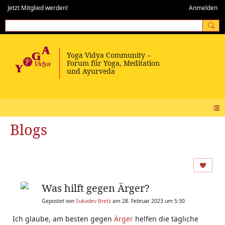
Jetzt Mitglied werden!
Anmelden
Blogs
Was hilft gegen Ärger?
Gepostet von
Sukadev Bretz
am 28. Februar 2023 um 5:30
Ich glaube, am besten gegen
Ärger
helfen die tägliche