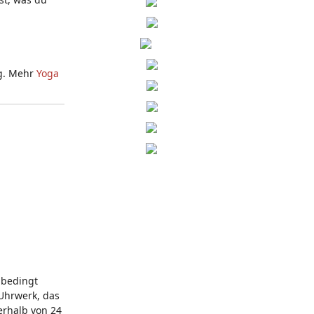
g. Mehr
Yoga
 bedingt
 Uhrwerk, das
erhalb von 24