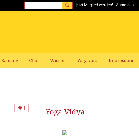
Jetzt Mitglied werden!
Anmelden
Satsang
Chat
Wissen
Yogakurs
Impressum
1
Yoga Vidya