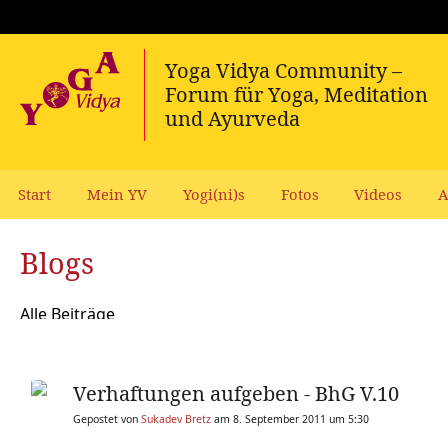
Start
Mein YV
Yogi(ni)s
Fotos
Videos
A
Blogs
Alle Beiträge
Verhaftungen aufgeben - BhG V.10
Gepostet von
Sukadev Bretz
am 8. September 2011 um 5:30