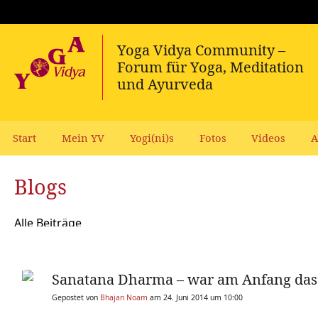
Start
Mein YV
Yogi(ni)s
Fotos
Videos
A
Blogs
Alle Beiträge
Sanatana Dharma – war am Anfang das W
Gepostet von
Bhajan Noam
am 24. Juni 2014 um 10:00