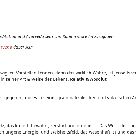
editation und Ayurveda sein, um Kommentare hinzuzufügen.
urveda
dabei sein
 Ewigkeit Vorstellen können, denn das wirklich Wahre, ist jenseits
 in seiner Art & Weise des Lebens.
Relativ & Absolut
der gegeben, die es in seiner grammatikalischen und vokalischen A
z, das kreiert, bewahrt, zerstört und erneuert… Das Wort, der Log
schlungene Energie- und Weisheitsfeld, das wesenhaft ist und das 