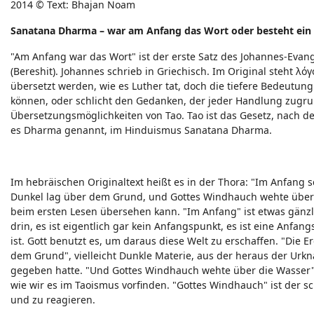
2014 © Text: Bhajan Noam
Sanatana Dharma – war am Anfang das Wort oder besteht ein 
"Am Anfang war das Wort" ist der erste Satz des Johannes-Evan
(Bereshit). Johannes schrieb in Griechisch. Im Original steht λ
übersetzt werden, wie es Luther tat, doch die tiefere Bedeutung 
können, oder schlicht den Gedanken, der jeder Handlung zugrund
Übersetzungsmöglichkeiten von Tao. Tao ist das Gesetz, nach 
es Dharma genannt, im Hinduismus Sanatana Dharma.
Im hebräischen Originaltext heißt es in der Thora: "Im Anfang 
Dunkel lag über dem Grund, und Gottes Windhauch wehte über d
beim ersten Lesen übersehen kann. "Im Anfang" ist etwas gänzl
drin, es ist eigentlich gar kein Anfangspunkt, es ist eine Anfa
ist. Gott benutzt es, um daraus diese Welt zu erschaffen. "Die 
dem Grund", vielleicht Dunkle Materie, aus der heraus der Urkn
gegeben hatte. "Und Gottes Windhauch wehte über die Wasser" 
wie wir es im Taoismus vorfinden. "Gottes Windhauch" ist der sc
und zu reagieren.