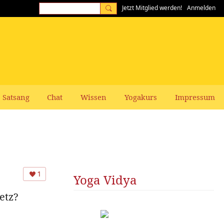
Jetzt Mitglied werden!
Anmelden
Satsang
Chat
Wissen
Yogakurs
Impressum
1
Yoga Vidya
etz?