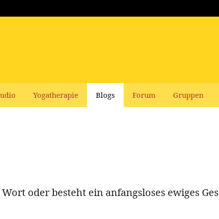
udio
Yogatherapie
Blogs
Forum
Gruppen
ort oder besteht ein anfangsloses ewiges Ges