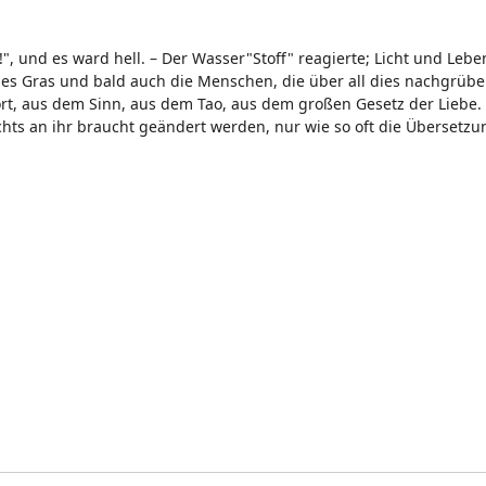
!", und es ward hell. – Der Wasser"Stoff" reagierte; Licht und Leb
es Gras und bald auch die Menschen, die über all dies nachgrübel
rt, aus dem Sinn, aus dem Tao, aus dem großen Gesetz der Liebe.
ichts an ihr braucht geändert werden, nur wie so oft die Übersetzu