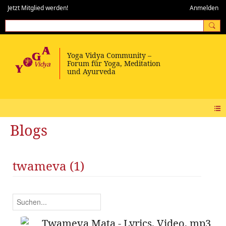
Jetzt Mitglied werden!
Anmelden
Blogs
twameva (1)
Twameva Mata - Lyrics, Video, mp3