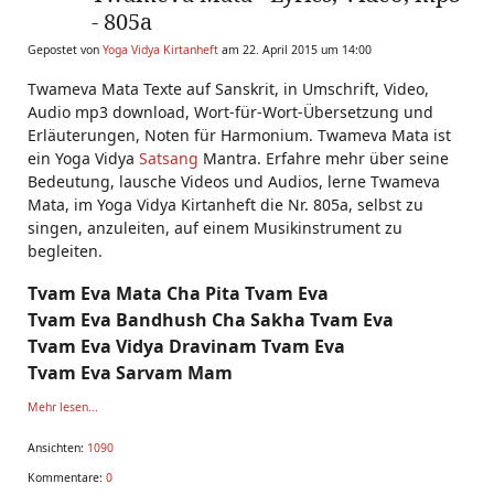
- 805a
Gepostet von
Yoga Vidya Kirtanheft
am 22. April 2015 um 14:00
Twameva Mata Texte auf Sanskrit, in Umschrift, Video,
Audio mp3 download, Wort-für-Wort-Übersetzung und
Erläuterungen, Noten für Harmonium. Twameva Mata ist
ein Yoga Vidya
Satsang
Mantra. Erfahre mehr über seine
Bedeutung, lausche Videos und Audios, lerne Twameva
Mata, im Yoga Vidya Kirtanheft die Nr. 805a, selbst zu
singen, anzuleiten, auf einem Musikinstrument zu
begleiten.
Tvam Eva Mata Cha Pita Tvam Eva
Tvam Eva Bandhush Cha Sakha Tvam Eva
Tvam Eva Vidya Dravinam Tvam Eva
Tvam Eva Sarvam Mam
Mehr lesen...
Ansichten:
1090
Kommentare:
0