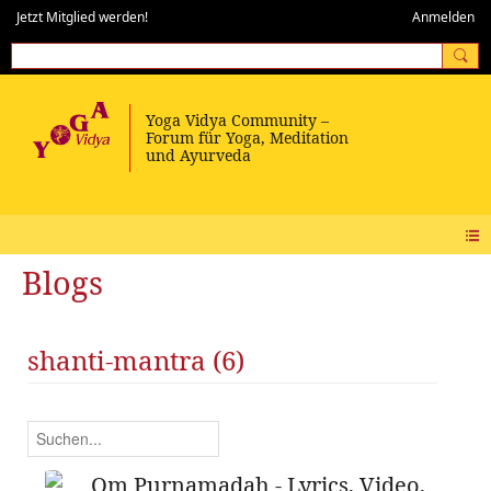
Jetzt Mitglied werden!
Anmelden
Blogs
shanti-mantra (6)
Om Purnamadah - Lyrics, Video,