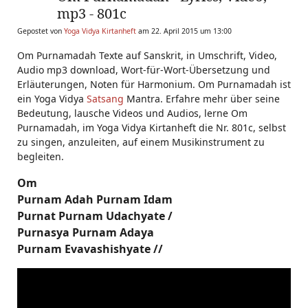
mp3 - 801c
Gepostet von
Yoga Vidya Kirtanheft
am 22. April 2015 um 13:00
Om Purnamadah Texte auf Sanskrit, in Umschrift, Video,
Audio mp3 download, Wort-für-Wort-Übersetzung und
Erläuterungen, Noten für Harmonium. Om Purnamadah ist
ein Yoga Vidya
Satsang
Mantra. Erfahre mehr über seine
Bedeutung, lausche Videos und Audios, lerne Om
Purnamadah, im Yoga Vidya Kirtanheft die Nr. 801c, selbst
zu singen, anzuleiten, auf einem Musikinstrument zu
begleiten.
Om
Purnam Adah Purnam Idam
Purnat Purnam Udachyate /
Purnasya Purnam Adaya
Purnam Evavashishyate //