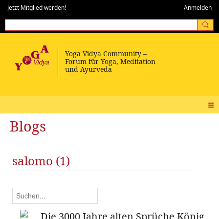
Jetzt Mitglied werden!
Anmelden
Blogs
salomo (1)
Die 3000 Jahre alten Sprüche König