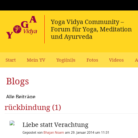
Start
Mein YV
Yogi(ni)s
Fotos
Videos
A
Blogs
Alle Beiträge
rückbindung (1)
Liebe statt Verachtung
Gepostet von
Bhajan Noam
am 29. Januar 2014 um 11:31