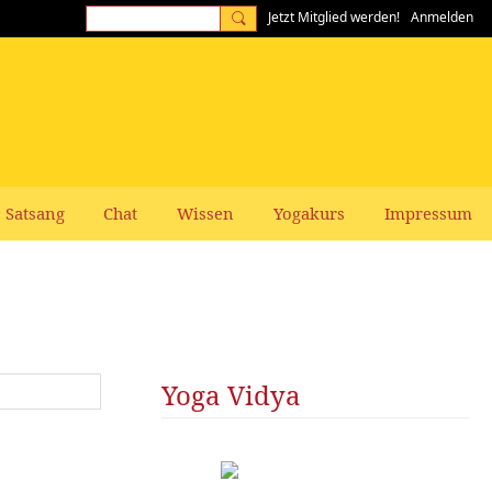
Jetzt Mitglied werden!
Anmelden
Satsang
Chat
Wissen
Yogakurs
Impressum
Yoga Vidya