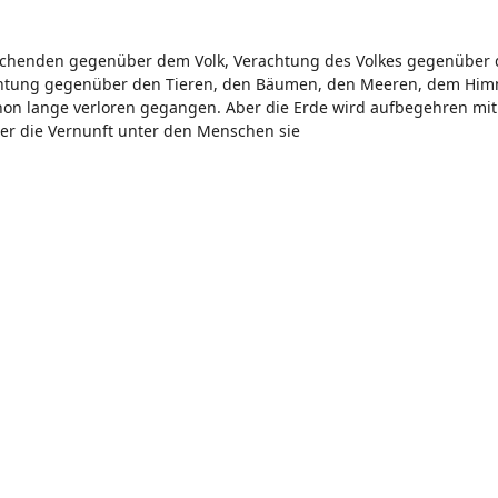
rrschenden gegenüber dem Volk, Verachtung des Volkes gegenüber
htung gegenüber den Tieren, den Bäumen, den Meeren, dem Himme
on lange verloren gegangen. Aber die Erde wird aufbegehren mit
er die Vernunft unter den Menschen sie