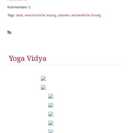
Kommentare:
0
Tags:
nauli
,
woechentliche lesung
,
sukadev
,
wöchentliche lesung
R
SS
Yoga Vidya