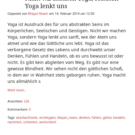
Yoga lenkt uns
Gepostet von
Bhajan Noam
am 14. Februar 2014 um 12:30
Yoga ist Ausdruck des für uns abstrakten Seins im
Körperlichen, Seelischen und Geistigen. Nicht wir machen
Yoga, sondern Yoga lenkt uns sanft, wie der Atem uns
atmet und wie das Göttliche uns lebt. Yoga ist das
verborgene Gesetz des Lebens und durchwebt unser
Denken, Fühlen und Handeln, ob es uns bewusst ist oder
nicht. Es gibt kein abgleiten vom Weg. Es gibt nur eine
gewisse Blindheit. Wir sehen nicht den göttlichen Schoß,
in dem wir in Wahrheit stets geborgen ruhen. Yoga macht
uns allmählich s
Mehr lesen...
Ansichten:
226
Kommentare:
0
Tags:
akashachronik
,
archetypen
,
bhajan_noam
,
denken
,
fühlen
,
götter
,
handeln
,
nacktheit
,
schönheit
,
wirklichkeit