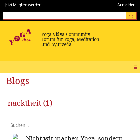
Jetzt Mitglied werden!
Anmelden
Blogs
nacktheit (1)
Nicht wir machen Yoga, sondern