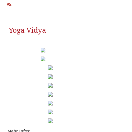
R
SS
Yoga Vidya
Mehr Infos: