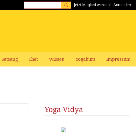
Jetzt Mitglied werden!
Anmelden
Satsang
Chat
Wissen
Yogakurs
Impressum
Yoga Vidya