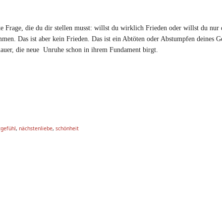
te Frage, die du dir stellen musst: willst du wirklich Frieden oder willst du nur
n. Das ist aber kein Frieden. Das ist ein Abtöten oder Abstumpfen deines Ge
nmauer, die neue Unruhe schon in ihrem Fundament birgt.
gefühl
,
nächstenliebe
,
schönheit