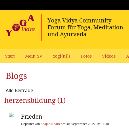
Start
Mein YV
Yogi(ni)s
Fotos
Videos
A
Blogs
Alle Beiträge
herzensbildung (1)
Frieden
Gepostet von
Bhajan Noam
am 30. September 2015 um 11:30