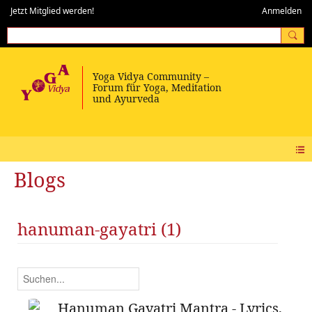
Jetzt Mitglied werden!
Anmelden
Blogs
hanuman-gayatri (1)
Hanuman Gayatri Mantra - Lyrics,