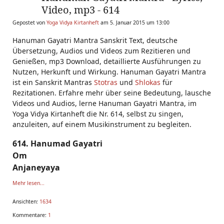
Video, mp3 - 614
Gepostet von
Yoga Vidya Kirtanheft
am 5. Januar 2015 um 13:00
Hanuman Gayatri Mantra Sanskrit Text, deutsche
Übersetzung, Audios und Videos zum Rezitieren und
Genießen, mp3 Download, detaillierte Ausführungen zu
Nutzen, Herkunft und Wirkung. Hanuman Gayatri Mantra
ist ein Sanskrit Mantras
Stotras
und
Shlokas
für
Rezitationen. Erfahre mehr über seine Bedeutung, lausche
Videos und Audios, lerne Hanuman Gayatri Mantra, im
Yoga Vidya Kirtanheft die Nr. 614, selbst zu singen,
anzuleiten, auf einem Musikinstrument zu begleiten.
614. Hanumad Gayatri
Om
Anjaneyaya
Mehr lesen...
Ansichten:
1634
Kommentare:
1