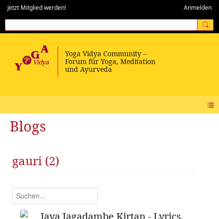
Jetzt Mitglied werden!
Anmelden
Blogs
gauri (2)
Jaya Jagadambe Kirtan - Lyrics,