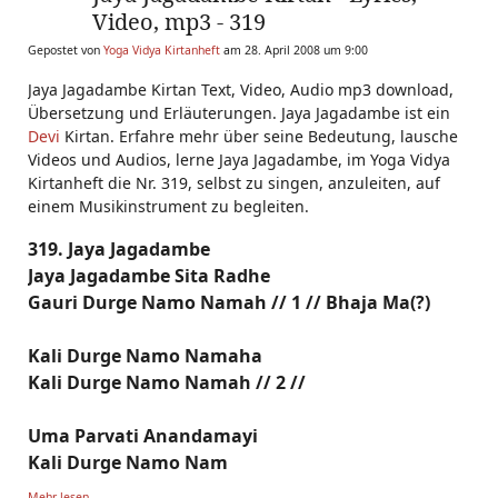
Video, mp3 - 319
Gepostet von
Yoga Vidya Kirtanheft
am 28. April 2008 um 9:00
Jaya Jagadambe Kirtan Text, Video, Audio mp3 download,
Übersetzung und Erläuterungen. Jaya Jagadambe ist ein
Devi
Kirtan. Erfahre mehr über seine Bedeutung, lausche
Videos und Audios, lerne Jaya Jagadambe, im Yoga Vidya
Kirtanheft die Nr. 319, selbst zu singen, anzuleiten, auf
einem Musikinstrument zu begleiten.
319. Jaya Jagadambe
Jaya Jagadambe Sita Radhe
Gauri Durge Namo Namah // 1 // Bhaja Ma(?)
Kali Durge Namo Namaha
Kali Durge Namo Namah // 2 //
Uma Parvati Anandamayi
Kali Durge Namo Nam
Mehr lesen...