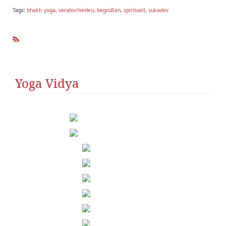
Tags:
bhakti yoga
,
verabschieden
,
begrüßen
,
spirituell
,
sukadev
R
SS
Yoga Vidya