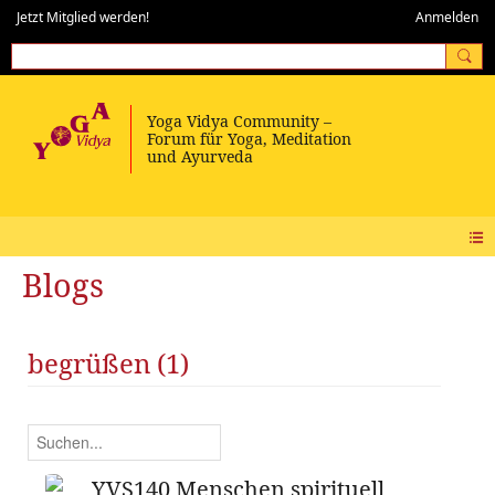
Jetzt Mitglied werden!
Anmelden
Blogs
begrüßen (1)
YVS140 Menschen spirituell