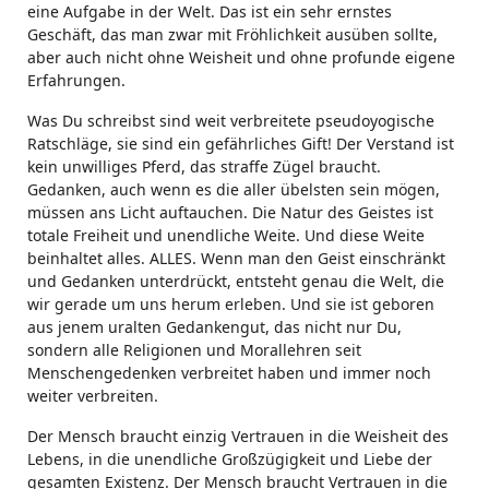
eine Aufgabe in der Welt. Das ist ein sehr ernstes
Geschäft, das man zwar mit Fröhlichkeit ausüben sollte,
aber auch nicht ohne Weisheit und ohne profunde eigene
Erfahrungen.
Was Du schreibst sind weit verbreitete pseudoyogische
Ratschläge, sie sind ein gefährliches Gift! Der Verstand ist
kein unwilliges Pferd, das straffe Zügel braucht.
Gedanken, auch wenn es die aller übelsten sein mögen,
müssen ans Licht auftauchen. Die Natur des Geistes ist
totale Freiheit und unendliche Weite. Und diese Weite
beinhaltet alles. ALLES. Wenn man den Geist einschränkt
und Gedanken unterdrückt, entsteht genau die Welt, die
wir gerade um uns herum erleben. Und sie ist geboren
aus jenem uralten Gedankengut, das nicht nur Du,
sondern alle Religionen und Morallehren seit
Menschengedenken verbreitet haben und immer noch
weiter verbreiten.
Der Mensch braucht einzig Vertrauen in die Weisheit des
Lebens, in die unendliche Großzügigkeit und Liebe der
gesamten Existenz. Der Mensch braucht Vertrauen in die