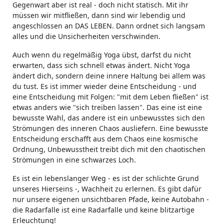
Gegenwart aber ist real - doch nicht statisch. Mit ihr
müssen wir mitfließen, dann sind wir lebendig und
angeschlossen an DAS LEBEN. Dann ordnet sich langsam
alles und die Unsicherheiten verschwinden.
Auch wenn du regelmäßig Yoga übst, darfst du nicht
erwarten, dass sich schnell etwas ändert. Nicht Yoga
ändert dich, sondern deine innere Haltung bei allem was
du tust. Es ist immer wieder deine Entscheidung - und
eine Entscheidung mit Folgen: "mit dem Leben fließen" ist
etwas anders wie "sich treiben lassen". Das eine ist eine
bewusste Wahl, das andere ist ein unbewusstes sich den
Strömungen des inneren Chaos ausliefern. Eine bewusste
Entscheidung erschafft aus dem Chaos eine kosmische
Ordnung, Unbewusstheit treibt dich mit den chaotischen
Strömungen in eine schwarzes Loch.
Es ist ein lebenslanger Weg - es ist der schlichte Grund
unseres Hierseins -, Wachheit zu erlernen. Es gibt dafür
nur unsere eigenen unsichtbaren Pfade, keine Autobahn -
die Radarfalle ist eine Radarfalle und keine blitzartige
Erleuchtung!