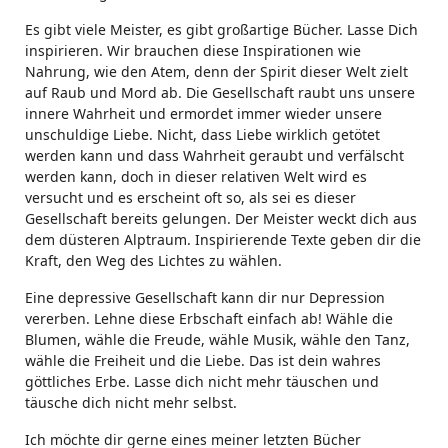
Es gibt viele Meister, es gibt großartige Bücher. Lasse Dich
inspirieren. Wir brauchen diese Inspirationen wie
Nahrung, wie den Atem, denn der Spirit dieser Welt zielt
auf Raub und Mord ab. Die Gesellschaft raubt uns unsere
innere Wahrheit und ermordet immer wieder unsere
unschuldige Liebe. Nicht, dass Liebe wirklich getötet
werden kann und dass Wahrheit geraubt und verfälscht
werden kann, doch in dieser relativen Welt wird es
versucht und es erscheint oft so, als sei es dieser
Gesellschaft bereits gelungen. Der Meister weckt dich aus
dem düsteren Alptraum. Inspirierende Texte geben dir die
Kraft, den Weg des Lichtes zu wählen.
Eine depressive Gesellschaft kann dir nur Depression
vererben. Lehne diese Erbschaft einfach ab! Wähle die
Blumen, wähle die Freude, wähle Musik, wähle den Tanz,
wähle die Freiheit und die Liebe. Das ist dein wahres
göttliches Erbe. Lasse dich nicht mehr täuschen und
täusche dich nicht mehr selbst.
Ich möchte dir gerne eines meiner letzten Bücher