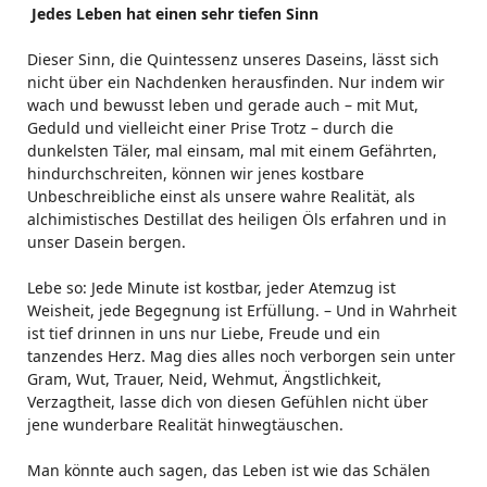
Jedes Leben hat einen sehr tiefen Sinn
Dieser Sinn, die Quintessenz unseres Daseins, lässt sich
nicht über ein Nachdenken herausfinden. Nur indem wir
wach und bewusst leben und gerade auch – mit Mut,
Geduld und vielleicht einer Prise Trot
z – durch die
dunkelsten Täler, mal einsam, mal mit einem Gefährten,
hindurchschreiten, können wir jenes kostbare
Unbeschreibliche einst als unsere wahre Realität, als
alchimistisches Destillat des heiligen Öls erfahren und in
unser Dasein bergen.
Lebe so: Jede Minute ist kostbar, jeder Atemzug ist
Weisheit, jede Begegnung ist Erfüllung. – Und in Wahrheit
ist tief drinnen in uns nur Liebe, Freude und ein
tanzendes Herz. Mag dies alles noch verborgen sein unter
Gram, Wut, Trauer, Neid, Wehmut, Ängstlichkeit,
Verzagtheit, lasse dich von diesen Gefühlen nicht über
jene wunderbare Realität hinwegtäuschen.
Man könnte auch sagen, das Leben ist wie das Schälen