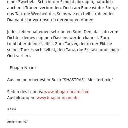
einer Zwiebel... Schicht um Schicht abtragen, natürlich
auch mit Tränen verbunden. Doch am Ende ist der Sinn, ist
das Tao, die Weisheit des Seins wie ein hell strahlender
Diamant klar vor unseren gereinigten Augen.
Jedes Leben hat einen sehr tiefen Sinn. Den, dass du zum
Dichter deines eigenen Daseins werden kannst. Zum
Liebhaber deiner selbst. Zum Tänzer, der in der Ektase
seines Tanzes sich selbst, den Tanz, die Ekstase und sogar
Gott verliert.
- Bhajan Noam -
Aus meinem neuesten Buch "SHASTRAS - Meistertexte"
Seiten des Lebens:
www.bhajan-noam.com
Ausbildungen:
www.bhajan-noam.de
****
Ansichten: 407