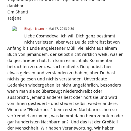
dankbar.
Om Shanti
Tatjana
Bhajan Noam
Mai 17, 2013 0:36
Liebe Cosmodeva, ich will Dich ganz bestimmt
nicht verletzen, aber was Du da schreibst ist von
Anfang bis Ende angelesener Müll, vielleicht aus einem
Buch von jemandem, der selbst nicht wirklich weiß, was er
da geschrieben hat. Ich kann es nicht als Kommentar
betrachten zu dem, was ich mitteile. Du glaubst, hier
etwas gelesen und verstanden zu haben, aber Du hast
nichts gelesen und nichts verstanden. Unverdaute
Gedanken wiedergeben ist nicht ungefährlich, besonders
wenn man sie so überzeugt niederschreibt oder
ausspricht. Jemand anderes liest oder hört sie und wird
von ihnen gesteuert - und steuert selbst wieder andere.
Wenn die "Flüsterpost" beim ersten Nachbarn schon so
verfremdet ankommt, was kommt dann beim zehnten oder
gar hundertsten Nachbarn an?! Und das ist der Großteil
der Menschheit. Wir haben Verantwortung. Wir haben