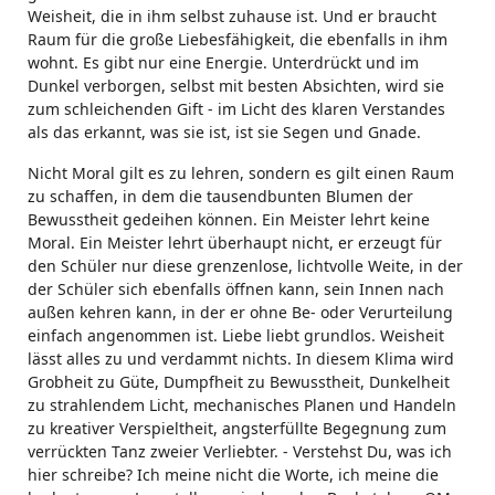
Weisheit, die in ihm selbst zuhause ist. Und er braucht
Raum für die große Liebesfähigkeit, die ebenfalls in ihm
wohnt. Es gibt nur eine Energie. Unterdrückt und im
Dunkel verborgen, selbst mit besten Absichten, wird sie
zum schleichenden Gift - im Licht des klaren Verstandes
als das erkannt, was sie ist, ist sie Segen und Gnade.
Nicht Moral gilt es zu lehren, sondern es gilt einen Raum
zu schaffen, in dem die tausendbunten Blumen der
Bewusstheit gedeihen können. Ein Meister lehrt keine
Moral. Ein Meister lehrt überhaupt nicht, er erzeugt für
den Schüler nur diese grenzenlose, lichtvolle Weite, in der
der Schüler sich ebenfalls öffnen kann, sein Innen nach
außen kehren kann, in der er ohne Be- oder Verurteilung
einfach angenommen ist. Liebe liebt grundlos. Weisheit
lässt alles zu und verdammt nichts. In diesem Klima wird
Grobheit zu Güte, Dumpfheit zu Bewusstheit, Dunkelheit
zu strahlendem Licht, mechanisches Planen und Handeln
zu kreativer Verspieltheit, angsterfüllte Begegnung zum
verrückten Tanz zweier Verliebter. - Verstehst Du, was ich
hier schreibe? Ich meine nicht die Worte, ich meine die