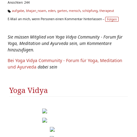
Ansichten: 244
aufgabe
,
bhajan_noam
,
eden
,
garten
,
mensch
,
schöpfung
,
therapeut
Ta
E-Mail an mich, wenn Personen einen Kommentar hinterlassen –
Folgen
g
s:
Sie müssen Mitglied von Yoga Vidya Community - Forum für
Yoga, Meditation und Ayurveda sein, um Kommentare
hinzuzufügen.
Bei Yoga Vidya Community - Forum für Yoga, Meditation
und Ayurveda
dabei sein
Yoga Vidya