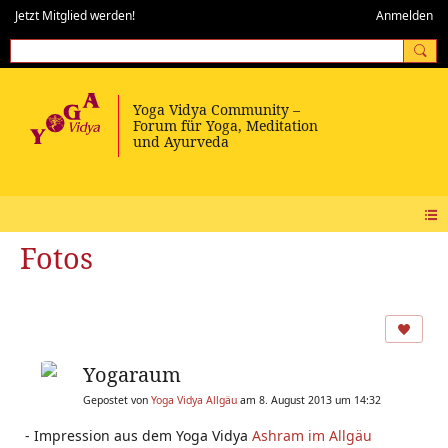
Jetzt Mitglied werden!
Anmelden
Fotos
Yogaraum
Gepostet von
Yoga Vidya Allgäu
am 8. August 2013 um 14:32
- Impression aus dem Yoga Vidya
Ashram im Allgäu