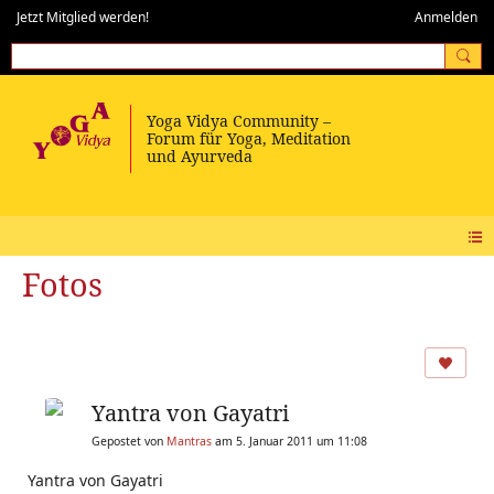
Jetzt Mitglied werden!
Anmelden
Fotos
Yantra von Gayatri
Gepostet von
Mantras
am 5. Januar 2011 um 11:08
Yantra von Gayatri