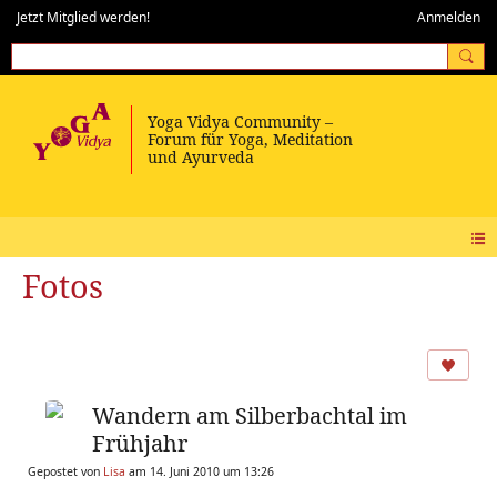
Jetzt Mitglied werden!
Anmelden
Fotos
Wandern am Silberbachtal im
Frühjahr
Gepostet von
Lisa
am 14. Juni 2010 um 13:26