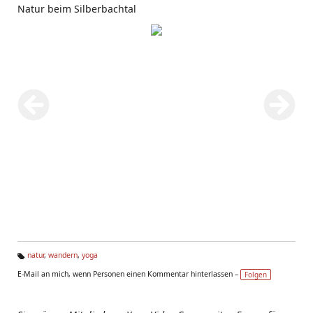
Natur beim Silberbachtal
natur
,
wandern
,
yoga
Ta
E-Mail an mich, wenn Personen einen Kommentar hinterlassen –
Folgen
g
s: