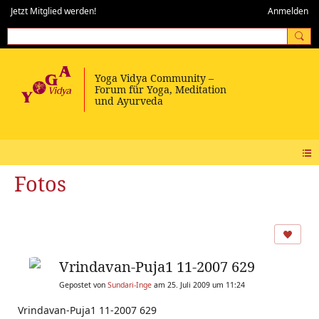
Jetzt Mitglied werden!
Anmelden
Fotos
Vrindavan-Puja1 11-2007 629
Gepostet von
Sundari-Inge
am 25. Juli 2009 um 11:24
Vrindavan-Puja1 11-2007 629