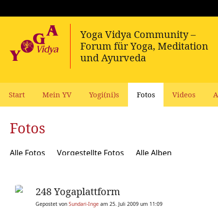
Start
Mein YV
Yogi(ni)s
Fotos
Videos
A
Fotos
Alle Fotos
Vorgestellte Fotos
Alle Alben
248 Yogaplattform
Gepostet von
Sundari-Inge
am 25. Juli 2009 um 11:09