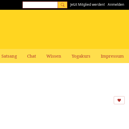
Jetzt Mitglied werden!
Anmelden
Satsang
Chat
Wissen
Yogakurs
Impressum