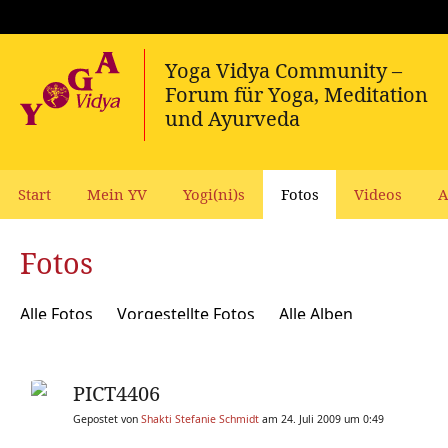
Start
Mein YV
Yogi(ni)s
Fotos
Videos
A
Fotos
Alle Fotos
Vorgestellte Fotos
Alle Alben
PICT4406
Gepostet von
Shakti Stefanie Schmidt
am 24. Juli 2009 um 0:49