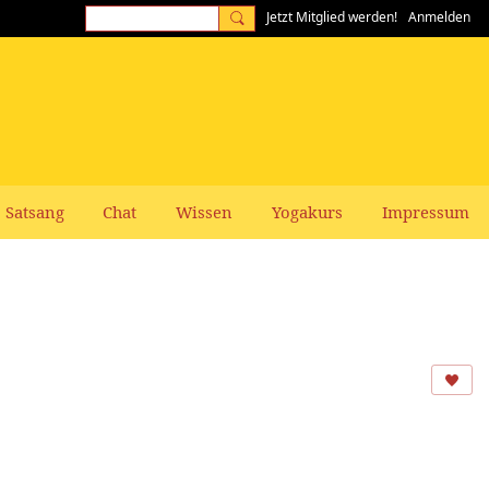
Jetzt Mitglied werden!
Anmelden
Satsang
Chat
Wissen
Yogakurs
Impressum