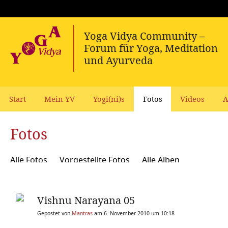
Start
Mein YV
Yogi(ni)s
Fotos
Videos
A
Fotos
Alle Fotos
Vorgestellte Fotos
Alle Alben
Vishnu Narayana 05
Gepostet von
Mantras
am 6. November 2010 um 10:18