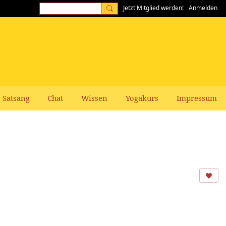
Jetzt Mitglied werden!
Anmelden
Satsang
Chat
Wissen
Yogakurs
Impressum