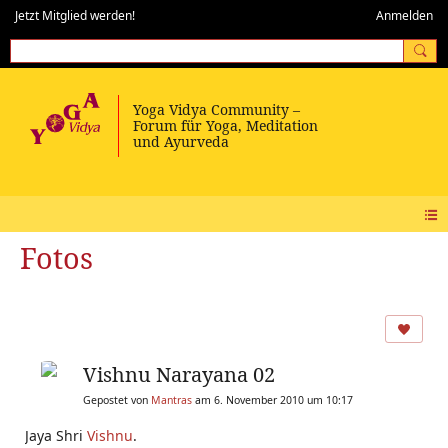
Jetzt Mitglied werden!
Anmelden
Fotos
Vishnu Narayana 02
Gepostet von
Mantras
am 6. November 2010 um 10:17
Jaya Shri
Vishnu
.