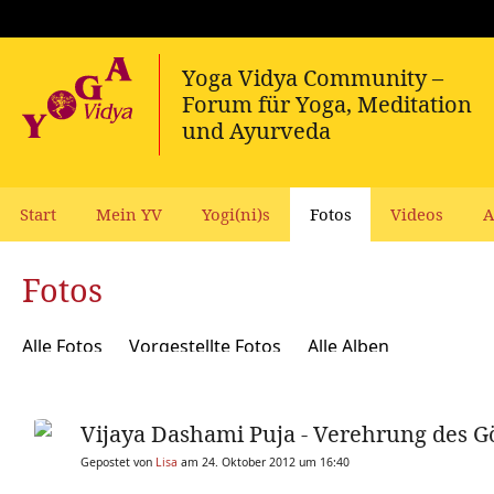
Start
Mein YV
Yogi(ni)s
Fotos
Videos
A
Fotos
Alle Fotos
Vorgestellte Fotos
Alle Alben
Vijaya Dashami Puja - Verehrung des G
Gepostet von
Lisa
am 24. Oktober 2012 um 16:40