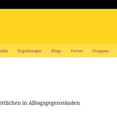
udio
Yogatherapie
Blogs
Forum
Gruppen
öttlichen in Alltagsgegenständen