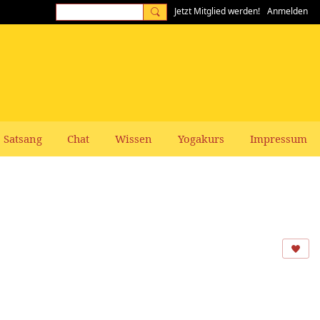
Jetzt Mitglied werden!
Anmelden
Satsang
Chat
Wissen
Yogakurs
Impressum