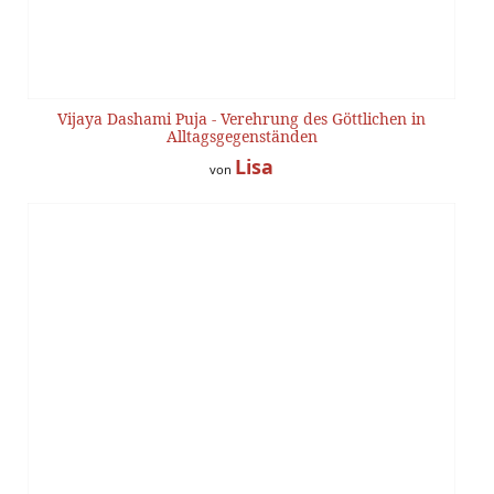
Vijaya Dashami Puja - Verehrung des Göttlichen in
Alltagsgegenständen
Lisa
von