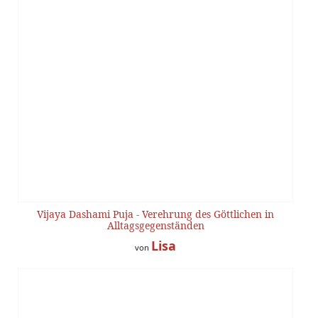
Vijaya Dashami Puja - Verehrung des Göttlichen in
Alltagsgegenständen
Lisa
von