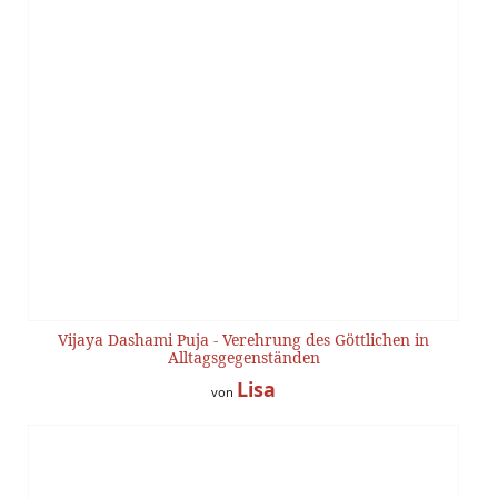
Vijaya Dashami Puja - Verehrung des Göttlichen in
Alltagsgegenständen
Lisa
von