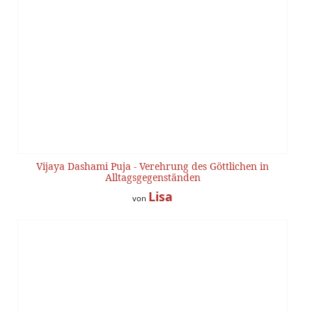
Vijaya Dashami Puja - Verehrung des Göttlichen in
Alltagsgegenständen
Lisa
von