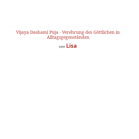
Vijaya Dashami Puja - Verehrung des Göttlichen in
Alltagsgegenständen
Lisa
von