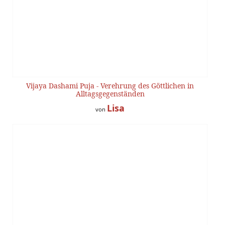
Vijaya Dashami Puja - Verehrung des Göttlichen in
Alltagsgegenständen
Lisa
von