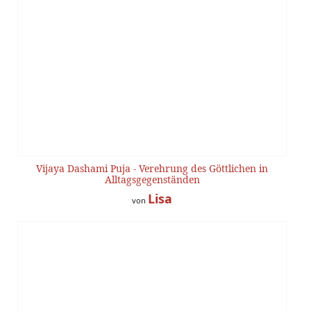
Vijaya Dashami Puja - Verehrung des Göttlichen in
Alltagsgegenständen
Lisa
von