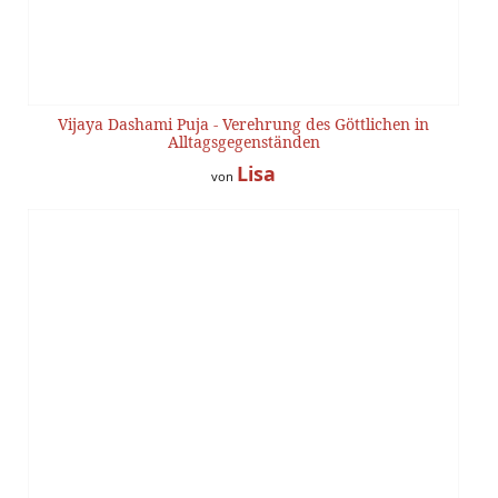
Vijaya Dashami Puja - Verehrung des Göttlichen in
Alltagsgegenständen
Lisa
von