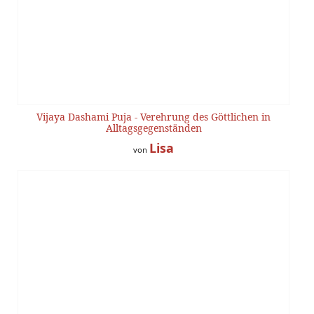
Vijaya Dashami Puja - Verehrung des Göttlichen in
Alltagsgegenständen
Lisa
von