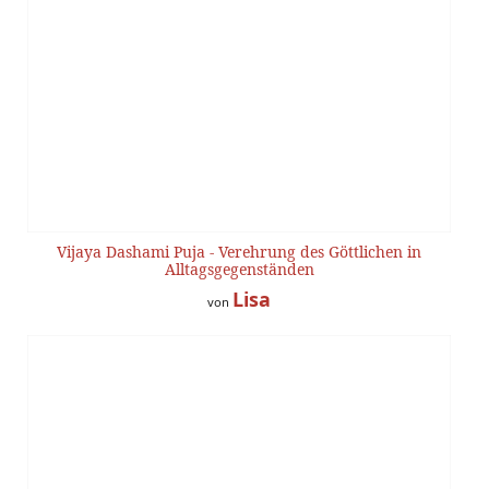
Vijaya Dashami Puja - Verehrung des Göttlichen in
Alltagsgegenständen
Lisa
von