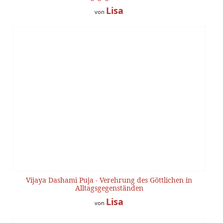
Lisa
von
Vijaya Dashami Puja - Verehrung des Göttlichen in
Alltagsgegenständen
Lisa
von