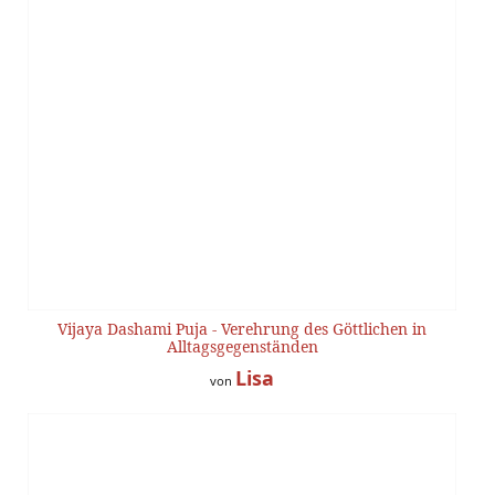
Vijaya Dashami Puja - Verehrung des Göttlichen in
Alltagsgegenständen
Lisa
von