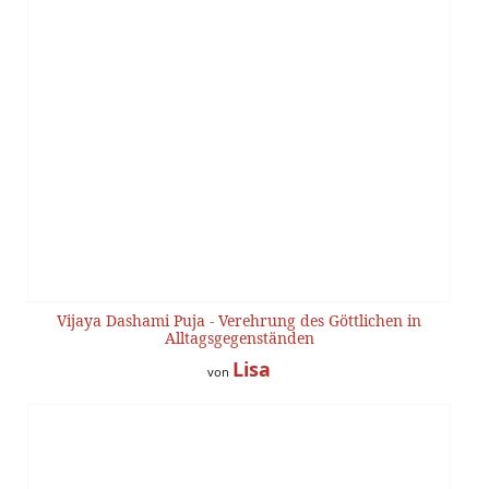
Vijaya Dashami Puja - Verehrung des Göttlichen in
Alltagsgegenständen
Lisa
von