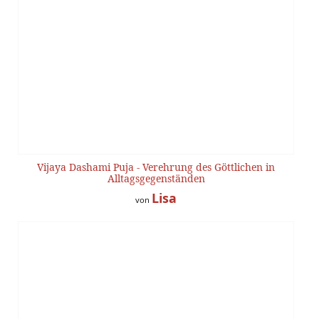
Vijaya Dashami Puja - Verehrung des Göttlichen in
Alltagsgegenständen
Lisa
von