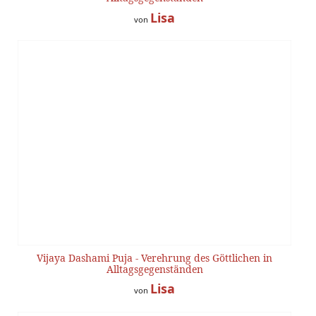
Lisa
von
Vijaya Dashami Puja - Verehrung des Göttlichen in
Alltagsgegenständen
Lisa
von