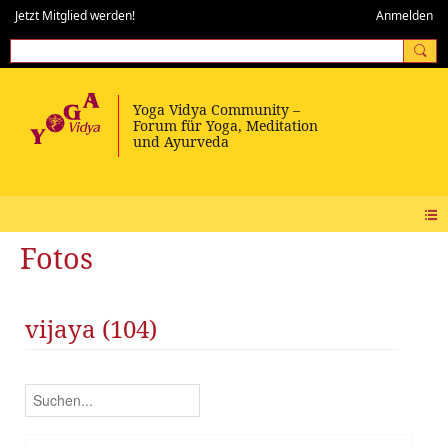
Jetzt Mitglied werden!
Anmelden
Fotos
vijaya (104)