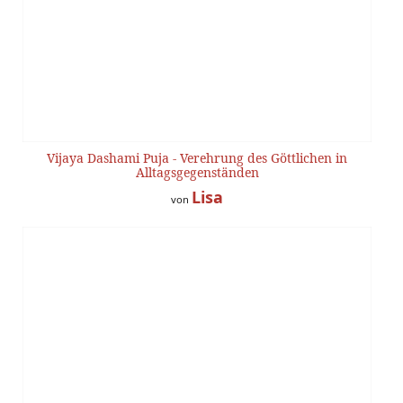
Vijaya Dashami Puja - Verehrung des Göttlichen in
Alltagsgegenständen
Lisa
von