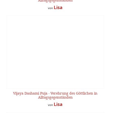
Alltagsgegenständen
Lisa
von
Vijaya Dashami Puja - Verehrung des Göttlichen in
Alltagsgegenständen
Lisa
von