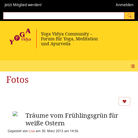
Jetzt Mitglied werden!
Anmelden
Fotos
Träume vom Frühlingsgrün für
weiße Ostern
Gepostet von
Lisa
am 30. März 2013 um 14:56