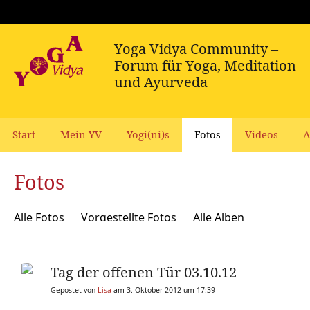
Start
Mein YV
Yogi(ni)s
Fotos
Videos
A
Fotos
Alle Fotos
Vorgestellte Fotos
Alle Alben
Tag der offenen Tür 03.10.12
Gepostet von
Lisa
am 3. Oktober 2012 um 17:39