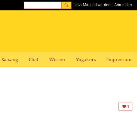
Jetzt Mitglied werden!
Anmelden
Satsang
Chat
Wissen
Yogakurs
Impressum
1