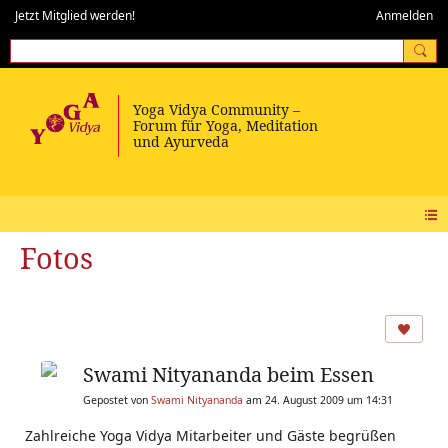
Jetzt Mitglied werden!
Anmelden
Fotos
Swami Nityananda beim Essen
Gepostet von
Swami Nityananda
am 24. August 2009 um 14:31
Zahlreiche Yoga Vidya Mitarbeiter und Gäste begrüßen