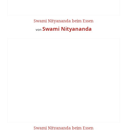
Swami Nityananda beim Essen
Swami Nityananda
von
Swami Nityananda beim Essen