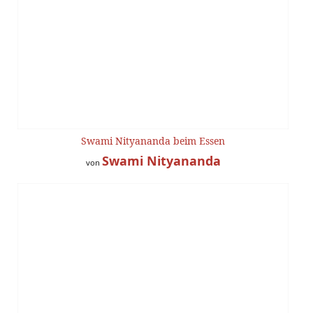
Swami Nityananda beim Essen
Swami Nityananda
von