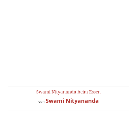
Swami Nityananda beim Essen
Swami Nityananda
von