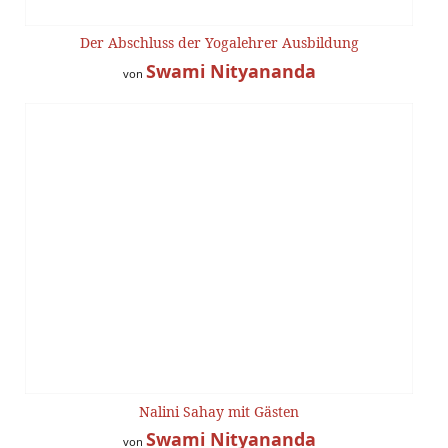
Der Abschluss der Yogalehrer Ausbildung
Swami Nityananda
von
Nalini Sahay mit Gästen
Swami Nityananda
von