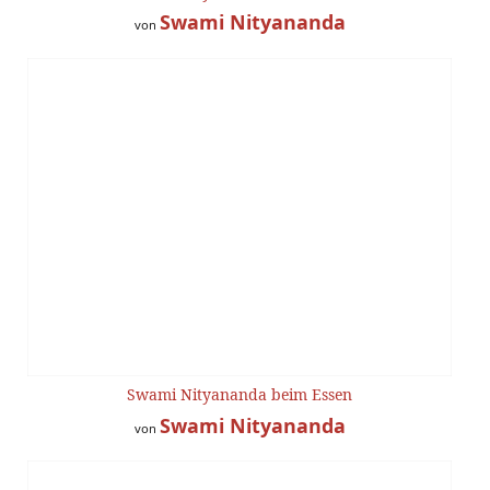
Swami Nityananda
von
Swami Nityananda beim Essen
Swami Nityananda
von