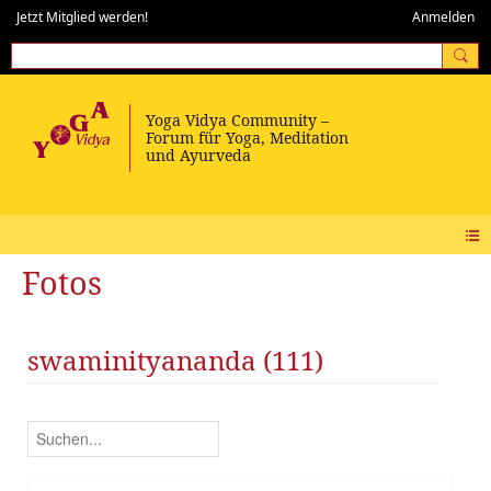
Jetzt Mitglied werden!
Anmelden
Fotos
swaminityananda (111)