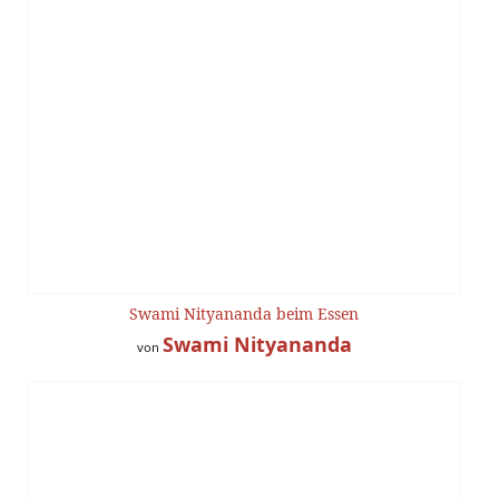
Swami Nityananda beim Essen
Swami Nityananda
von