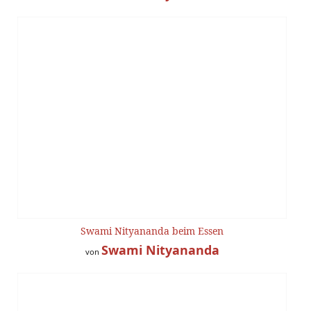
Swami Nityananda beim Essen
Swami Nityananda
von