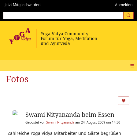
Jetzt Mitglied werden!
Anmelden
Fotos
Swami Nityananda beim Essen
Gepostet von
Swami Nityananda
am 24. August 2009 um 14:30
Zahlreiche Yoga Vidya Mitarbeiter und Gäste begrüßen