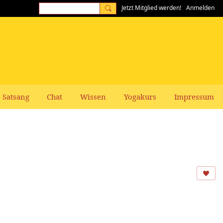
Jetzt Mitglied werden!
Anmelden
Satsang
Chat
Wissen
Yogakurs
Impressum