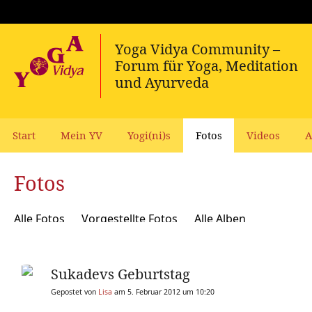
Start
Mein YV
Yogi(ni)s
Fotos
Videos
A
Fotos
Alle Fotos
Vorgestellte Fotos
Alle Alben
Sukadevs Geburtstag
Gepostet von
Lisa
am 5. Februar 2012 um 10:20